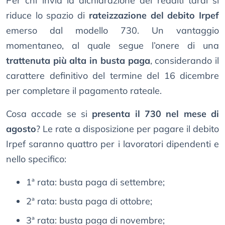
Per chi invia la dichiarazione dei redditi tardi si
riduce lo spazio di
rateizzazione del debito Irpef
emerso dal modello 730. Un vantaggio
momentaneo, al quale segue l’onere di una
trattenuta più alta in busta paga
, considerando il
carattere definitivo del termine del 16 dicembre
per completare il pagamento rateale.
Cosa accade se si
presenta il 730 nel mese di
agosto
? Le rate a disposizione per pagare il debito
Irpef saranno quattro per i lavoratori dipendenti e
nello specifico:
1ª rata: busta paga di settembre;
2ª rata: busta paga di ottobre;
3ª rata: busta paga di novembre;