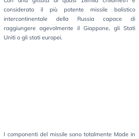
Con una gittata di quasi 18mila chilometri è
considerato il più potente missile balistico
intercontinentale della Russia capace di
raggiungere agevolmente il Giappone, gli Stati
Uniti o gli stati europei.
I componenti del missile sono totalmente Made in