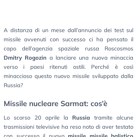
A distanza di un mese dall’annuncio dei test sul
missile avvenuti con successo ci ha pensato il
capo dell’agenzia spaziale russa Roscosmos
Dmitry Rogozin
a lanciare una nuova minaccia
verso i paesi ritenuti ostili. Perché è così
minaccioso questo nuovo missile sviluppato dalla
Russia?
Missile nucleare Sarmat: cos’è
Lo scorso 20 aprile la
Russia
tramite alcune
trasmissioni televisive ha reso noto di aver testato
con successo il nuovo
missile missile balistico