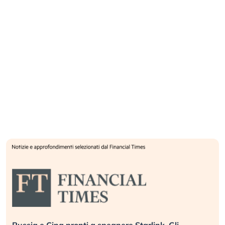
La grande operazione di insabbiamento sui data