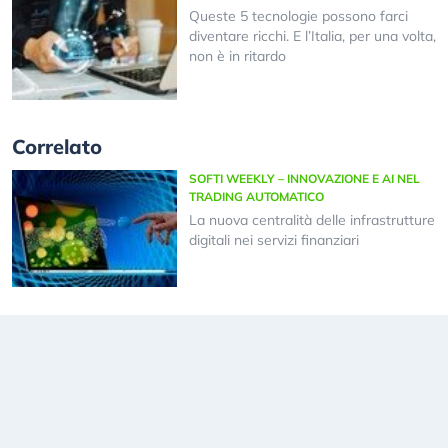
Queste 5 tecnologie possono farci
diventare ricchi. E l’Italia, per una volta,
non è in ritardo
Correlato
SOFTI WEEKLY – INNOVAZIONE E AI NEL
TRADING AUTOMATICO
La nuova centralità delle infrastrutture
digitali nei servizi finanziari