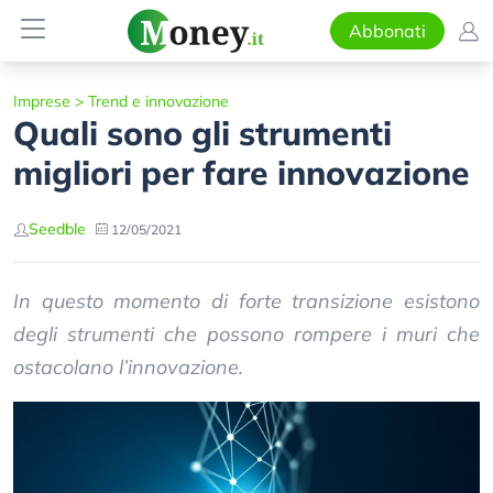
Abbonati
Imprese
>
Trend e innovazione
Quali sono gli strumenti
migliori per fare innovazione
Seedble
12/05/2021
In questo momento di forte transizione esistono
degli strumenti che possono rompere i muri che
ostacolano l’innovazione.