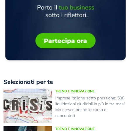
Selezionati per te
TREND E INNOVAZIONE
Imprese italiane sotto pressione: 500
liquidazioni giudiziali in più in tre mesi.
Ma cresce anche la corsa ai
concordati
TREND E INNOVAZIONE