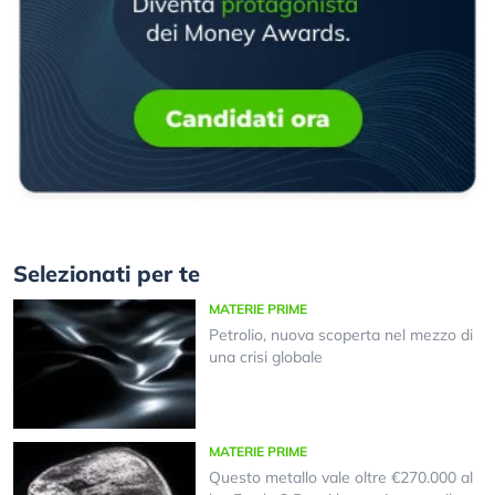
Selezionati per te
MATERIE PRIME
Petrolio, nuova scoperta nel mezzo di
una crisi globale
MATERIE PRIME
Questo metallo vale oltre €270.000 al