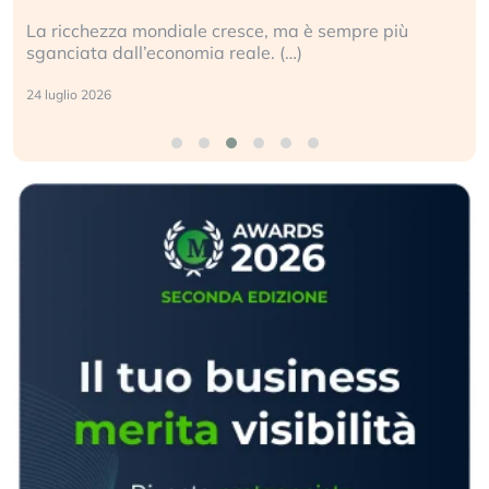
La ricchezza mondiale cresce, ma è sempre più
sganciata dall’economia reale. (…)
24 luglio 2026