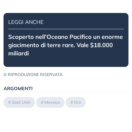
LEGGI ANCHE
Scoperto nell’Oceano Pacifico un enorme
giacimento di terre rare. Vale $18.000
miliardi
© RIPRODUZIONE RISERVATA
ARGOMENTI
#
Stati Uniti
#
Messico
#
Oro