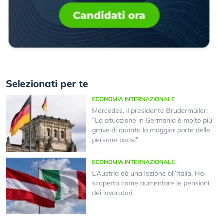
Selezionati per te
ECONOMIA INTERNAZIONALE
Mercedes, il presidente Brudermüller:
“La situazione in Germania è molto più
grave di quanto la maggior parte delle
persone pensi”
ECONOMIA INTERNAZIONALE
L’Austria dà una lezione all’Italia. Ha
scoperto come aumentare le pensioni
dei lavoratori