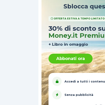
Sblocca que
OFFERTA ESTIVA A TEMPO LIMITATO
30% di sconto s
Money.it Premi
+ Libro in omaggio
Abbonati ora
Accedi a tutti i contenu
Senza pubblicità