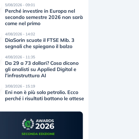
5/08/2026 - 09:01
Perché investire in Europa nel
secondo semestre 2026 non sarà
come nel primo
4/08/2026 - 14:02
DiaSorin scuote il FTSE Mib. 3
segnali che spiegano il balzo
4/08/2026 - 11:35
Da 29 a 73 dollari? Cosa dicono
gli analisti su Applied Digital e
l’infrastruttura AI
3/08/2026 - 15:19
Eni non è più solo petrolio. Ecco
perché i risultati battono le attese