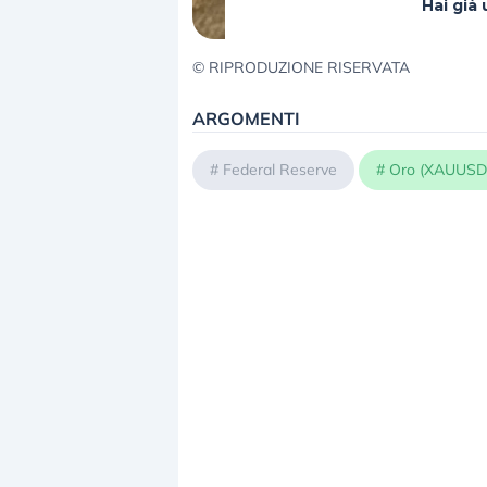
Hai gi
© RIPRODUZIONE RISERVATA
ARGOMENTI
#
Federal Reserve
#
Oro (XAUUSD