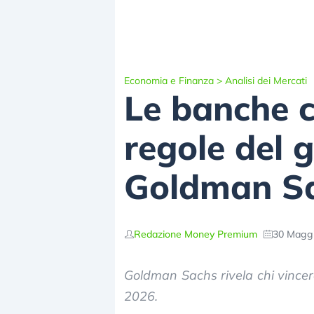
Economia e Finanza
>
Analisi dei Mercati
Le banche c
regole del g
Goldman S
Redazione Money Premium
30 Maggi
Goldman Sachs rivela chi vincerà 
2026.