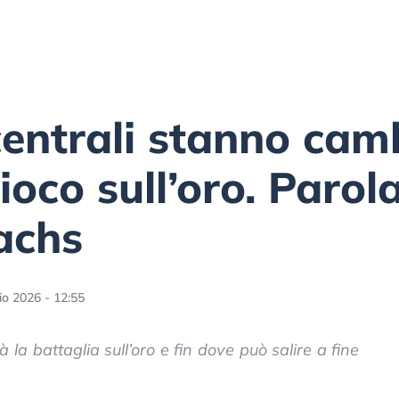
entrali stanno cam
ioco sull’oro. Parola
achs
o 2026 - 12:55
la battaglia sull’oro e fin dove può salire a fine