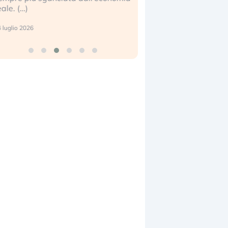
eale. (…)
17 luglio 2026
 luglio 2026