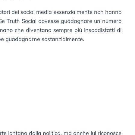
vatori dei social media essenzialmente non hanno
. Se Truth Social dovesse guadagnare un numero
mano che diventano sempre più insoddisfatti di
rebbe guadagnarne sostanzialmente.
rte lontano dalla politica, ma anche lui riconosce