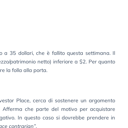
a 35 dollari, che è fallito questa settimana. Il
rezzo/patrimonio netto) inferiore a $2. Per quanto
e la folla alla porta.
Investor Place, cerca di sostenere un argomento
T. Afferma che parte del motivo per acquistare
egativo. In questo caso si dovrebbe prendere in
ace contrarian”
.