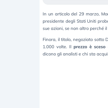
In un articolo del 29 marzo, M
presidente degli Stati Uniti pro
sue azioni, se non altro perché il 
Finora, il titolo, negoziato sott
1.000 volte. Il
prezzo è sceso 
dicono gli analisti e chi sta ac