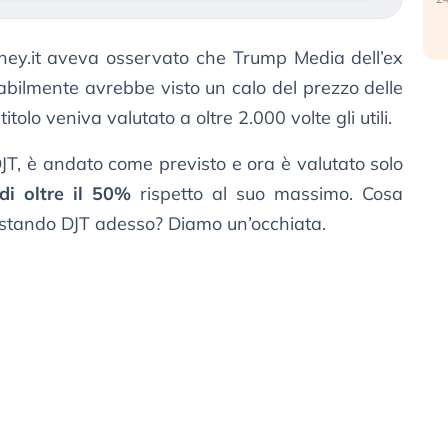
oney.it aveva osservato che Trump Media dell’ex
babilmente avrebbe visto un calo del prezzo delle
titolo veniva valutato a oltre 2.000 volte gli utili.
o DJT, è andato come previsto e ora è valutato solo
di oltre il 50%
rispetto al suo massimo. Cosa
quistando DJT adesso? Diamo un’occhiata.