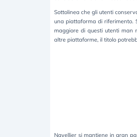
Sottolinea che gli utenti conser
una piattaforma di riferimento
maggiore di questi utenti man 
altre piattaforme, il titolo pot
Navellier si mantiene in gran pa