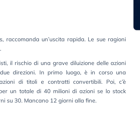
s, raccomanda un’uscita rapida. Le sue ragioni
.
ti, il rischio di una grave diluizione delle azioni
e direzioni. In primo luogo, è in corso una
oni di titoli e contratti convertibili. Poi, c’è
er un totale di 40 milioni di azioni se lo stock
i su 30. Mancano 12 giorni alla fine.