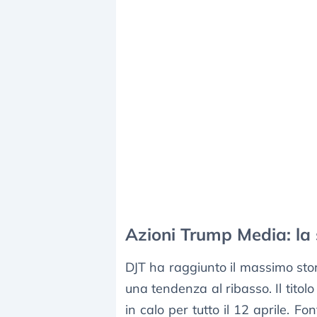
Azioni Trump Media: la 
DJT ha raggiunto il massimo stor
una tendenza al ribasso. Il tito
in calo per tutto il 12 aprile. Fo