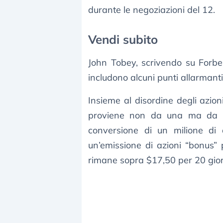
durante le negoziazioni del 12.
Vendi subito
John Tobey, scrivendo su Forbe
includono alcuni punti allarmanti
Insieme al disordine degli azionis
proviene non da una ma da du
conversione di un milione di azi
un’emissione di azioni “bonus” p
rimane sopra $17,50 per 20 giorn