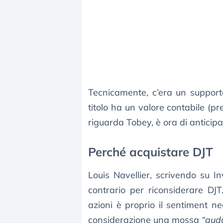
Tecnicamente, c’era un supporto 
titolo ha un valore contabile (p
riguarda Tobey, è ora di anticipar
Perché acquistare DJT
Louis Navellier, scrivendo su 
contrario per riconsiderare DJ
azioni è proprio il sentiment n
considerazione una mossa
“aud