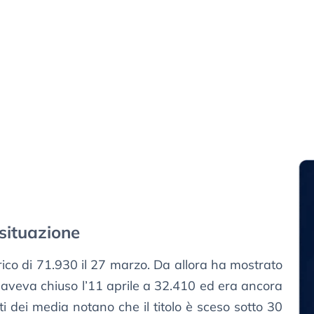
situazione
ico di 71.930 il 27 marzo. Da allora ha mostrato
lo aveva chiuso l’11 aprile a 32.410 ed era ancora
nti dei media notano che il titolo è sceso sotto 30