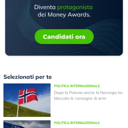
Selezionati per te
POLITICA INTERNAZIONALE
Dopo la Polonia anche la Norvegia ha
bloccato le consegne di armi
POLITICA INTERNAZIONALE