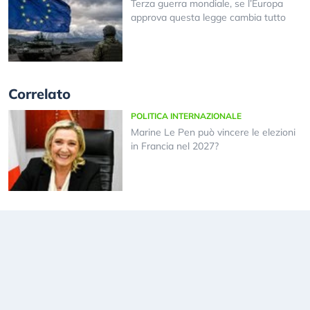
Terza guerra mondiale, se l’Europa
approva questa legge cambia tutto
Correlato
POLITICA INTERNAZIONALE
Marine Le Pen può vincere le elezioni
in Francia nel 2027?