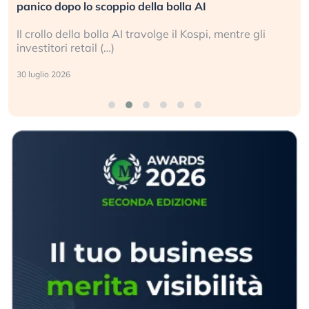
panico dopo lo scoppio della bolla AI
Il crollo della bolla AI travolge il Kospi, mentre gli
investitori retail (…)
30 luglio 2026