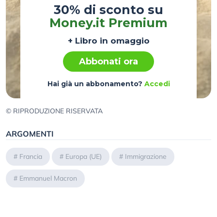
30% di sconto su
Money.it Premium
+ Libro in omaggio
Abbonati ora
Hai già un abbonamento?
Accedi
© RIPRODUZIONE RISERVATA
ARGOMENTI
#
Francia
#
Europa (UE)
#
Immigrazione
#
Emmanuel Macron