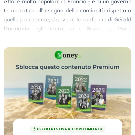
Attal è molto popolare in Francia - e di un governo
tecnocratico all’insegna della continuità rispetto a
quello precedente, che vede le conferme di
Gérald
Darmanin
agli Interni di e Bruno Le Maire
all’Economia.
OFFERTA ESTIVA A TEMPO LIMITATO