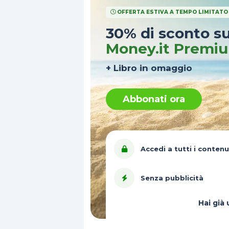
OFFERTA ESTIVA A TEMPO LIMITATO
30% di sconto s
Money.it Premi
+ Libro in omaggio
Abbonati ora
Accedi a tutti i contenu
Senza pubblicità
Hai gi