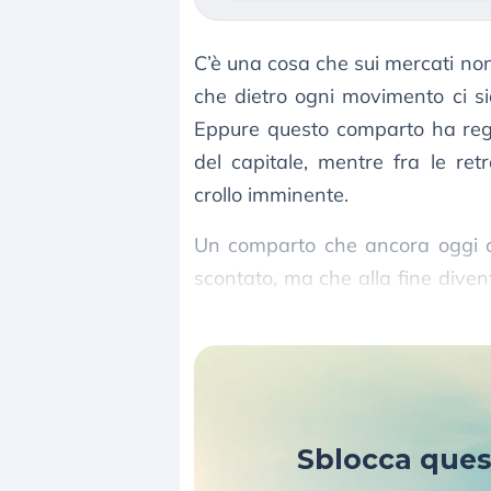
C’è una cosa che sui mercati n
che dietro ogni movimento ci s
Eppure questo comparto ha rega
del capitale, mentre fra le re
crollo imminente.
Un comparto che ancora oggi co
scontato, ma che alla fine diven
guida silenziosamente i mercati.
Sblocca que