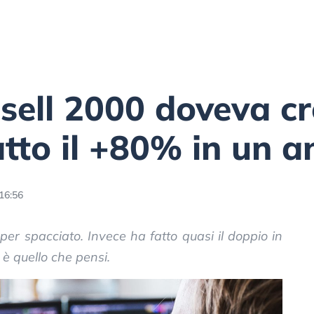
sell 2000 doveva cr
atto il +80% in un 
 16:56
 per spacciato. Invece ha fatto quasi il doppio in
 è quello che pensi.