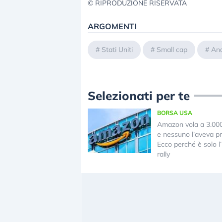
© RIPRODUZIONE RISERVATA
ARGOMENTI
#
Stati Uniti
#
Small cap
#
Ana
Selezionati per te
BORSA USA
Amazon vola a 3.000 
e nessuno l’aveva pr
Ecco perché è solo l’i
rally