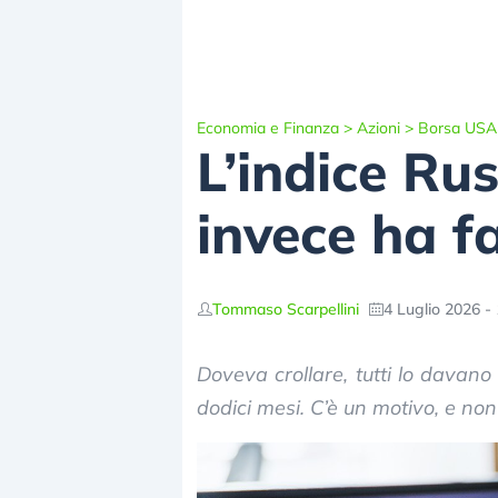
Economia e Finanza
>
Azioni
>
Borsa USA
L’indice Rus
invece ha f
Tommaso Scarpellini
4 Luglio 2026 -
Doveva crollare, tutti lo davano
dodici mesi. C’è un motivo, e non