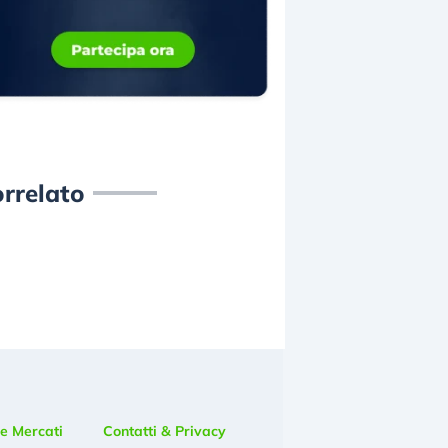
rrelato
e Mercati
Contatti & Privacy