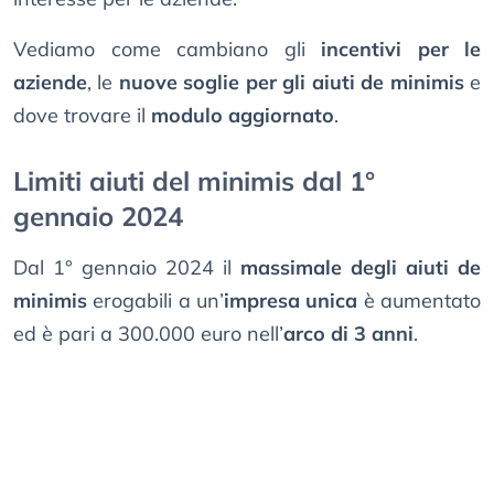
Vediamo come cambiano gli
incentivi per le
aziende
, le
nuove soglie per gli aiuti de minimis
e
dove trovare il
modulo aggiornato
.
Limiti aiuti del minimis dal 1°
gennaio 2024
Dal 1° gennaio 2024 il
massimale degli aiuti de
minimis
erogabili a un’
impresa unica
è aumentato
ed è pari a 300.000 euro nell’
arco di 3 anni
.