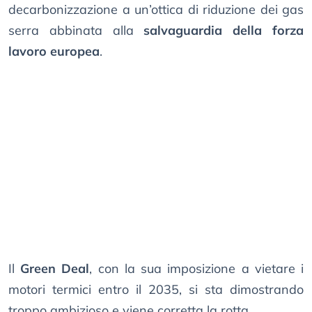
decarbonizzazione a un’ottica di riduzione dei gas
serra abbinata alla
salvaguardia della forza
lavoro europea
.
Il
Green Deal
, con la sua imposizione a vietare i
motori termici entro il 2035, si sta dimostrando
troppo ambizioso e viene corretta la rotta.