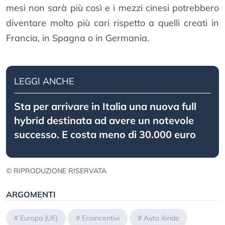
mesi non sarà più così e i mezzi cinesi potrebbero
diventare molto più cari rispetto a quelli creati in
Francia, in Spagna o in Germania.
LEGGI ANCHE
Sta per arrivare in Italia una nuova full
hybrid destinata ad avere un notevole
successo. E costa meno di 30.000 euro
© RIPRODUZIONE RISERVATA
ARGOMENTI
#
Europa (UE)
#
Ecoincentivi
#
Auto Ibride