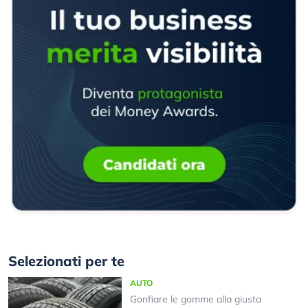
Selezionati per te
AUTO
Gonfiare le gomme alla giusta