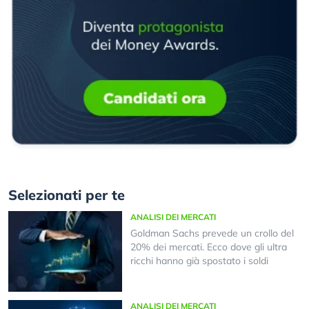
Selezionati per te
ANALISI DEI MERCATI
Goldman Sachs prevede un crollo del
20% dei mercati. Ecco dove gli ultra
ricchi hanno già spostato i soldi
ANALISI DEI MERCATI