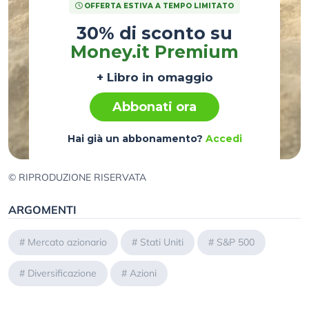
OFFERTA ESTIVA A TEMPO LIMITATO
30% di sconto su
Money.it Premium
+ Libro in omaggio
Abbonati ora
Hai già un abbonamento?
Accedi
© RIPRODUZIONE RISERVATA
ARGOMENTI
#
Mercato azionario
#
Stati Uniti
#
S&P 500
#
Diversificazione
#
Azioni