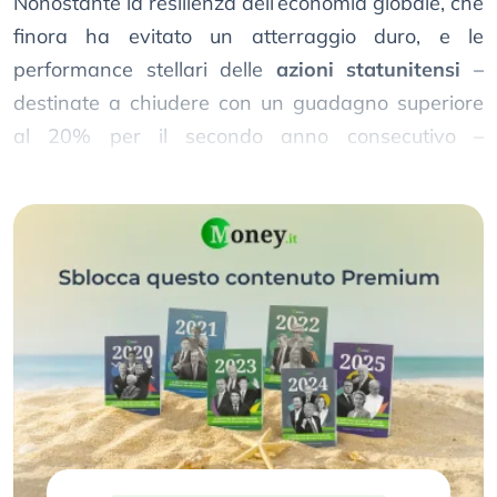
Nonostante la resilienza dell’economia globale, che
finora ha evitato un atterraggio duro, e le
performance stellari delle
azioni statunitensi
–
destinate a chiudere con un guadagno superiore
al 20% per il secondo anno consecutivo –
persistono elementi di incertezza.