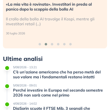
«La mia vita è rovinata». Investitori in preda al
panico dopo lo scoppio della bolla AI
Il crollo della bolla AI travolge il Kospi, mentre gli
investitori retail (…)
30 luglio 2026
Ultime analisi
5/08/2026 - 13:21
C’è un’azione americana che ha perso metà del
suo valore ma i fondamentali restano intatti
5/08/2026 - 09:01
Perché investire in Europa nel secondo semestre
2026 non sarà come nel primo
4/08/2026 - 14:02
DiaSorin scuote il FTSE Mib. 3 segnali che