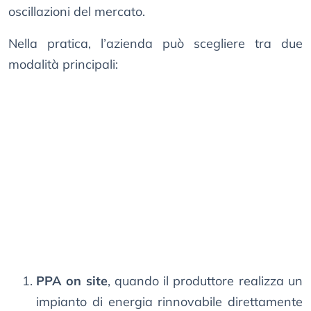
oscillazioni del mercato.
Nella pratica, l’azienda può scegliere tra due
modalità principali:
PPA on site
, quando il produttore realizza un
impianto di energia rinnovabile direttamente