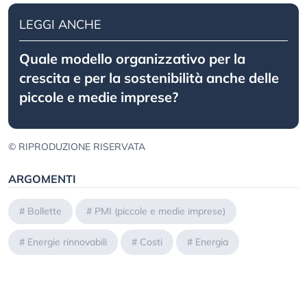
LEGGI ANCHE
Quale modello organizzativo per la
crescita e per la sostenibilità anche delle
piccole e medie imprese?
© RIPRODUZIONE RISERVATA
ARGOMENTI
#
Bollette
#
PMI (piccole e medie imprese)
#
Energie rinnovabili
#
Costi
#
Energia