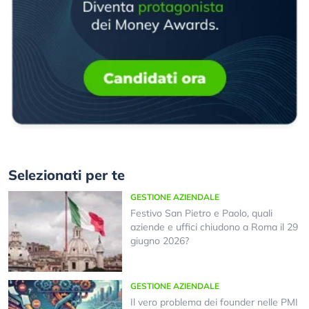
Selezionati per te
GESTIONE AZIENDALE
Festivo San Pietro e Paolo, quali
aziende e uffici chiudono a Roma il 29
giugno 2026?
GESTIONE AZIENDALE
Il vero problema dei founder nelle PMI