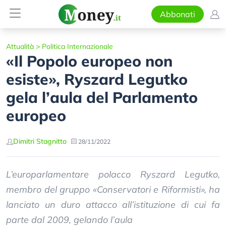
Abbonati
Attualità
>
Politica Internazionale
«Il Popolo europeo non
esiste», Ryszard Legutko
gela l’aula del Parlamento
europeo
Dimitri Stagnitto
28/11/2022
L’europarlamentare polacco Ryszard Legutko,
membro del gruppo «Conservatori e Riformisti», ha
lanciato un duro attacco all’istituzione di cui fa
parte dal 2009, gelando l’aula