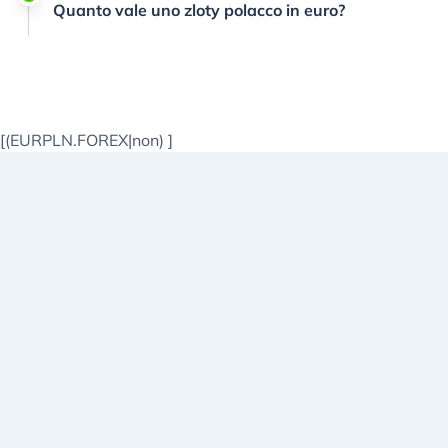
Quanto vale uno zloty polacco in euro?
[(EURPLN.FOREX|non)
]