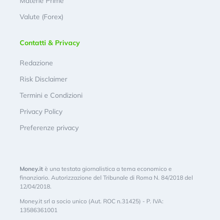
Materie Prime
Valute (Forex)
Contatti & Privacy
Redazione
Risk Disclaimer
Termini e Condizioni
Privacy Policy
Preferenze privacy
Money.it
è una testata giornalistica a tema economico e
finanziario. Autorizzazione del Tribunale di Roma N. 84/2018 del
12/04/2018.
Money.it srl a socio unico (Aut. ROC n.31425) - P. IVA:
13586361001