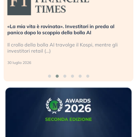
Quando la finanza pesa più dell’economia reale.
L’America sta ripetendo gli errori del 2008?
La ricchezza mondiale cresce, ma è sempre più
sganciata dall’economia reale. (…)
24 luglio 2026