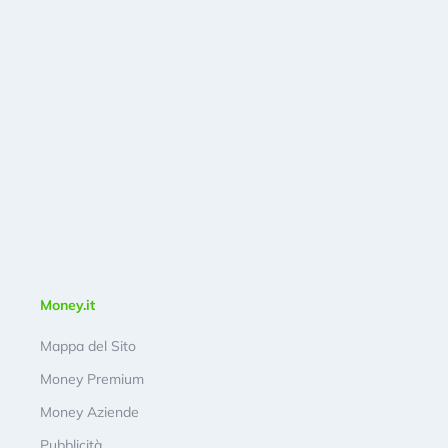
Money.it
Mappa del Sito
Money Premium
Money Aziende
Pubblicità