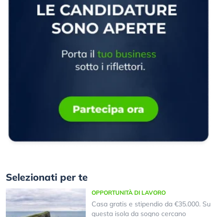
Selezionati per te
OPPORTUNITÀ DI LAVORO
Casa gratis e stipendio da €35.000. Su
questa isola da sogno cercano