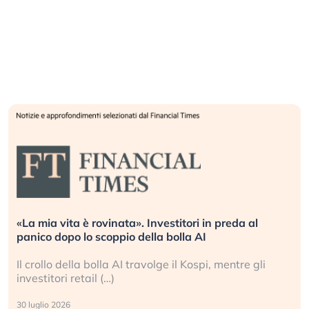
«La mia vita è rovinata». Investitori in preda al
panico dopo lo scoppio della bolla AI
Il crollo della bolla AI travolge il Kospi, mentre gli
investitori retail (…)
30 luglio 2026