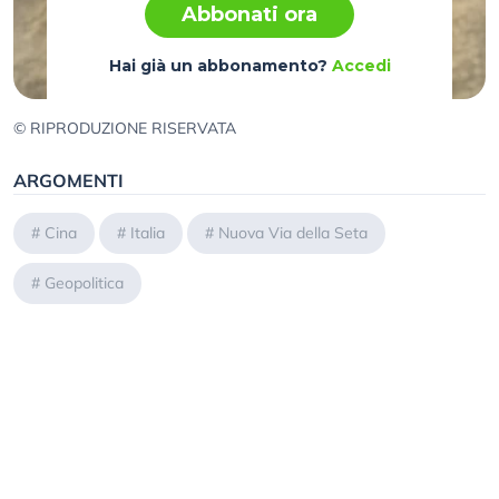
Abbonati ora
Hai già un abbonamento?
Accedi
© RIPRODUZIONE RISERVATA
ARGOMENTI
#
Cina
#
Italia
#
Nuova Via della Seta
#
Geopolitica