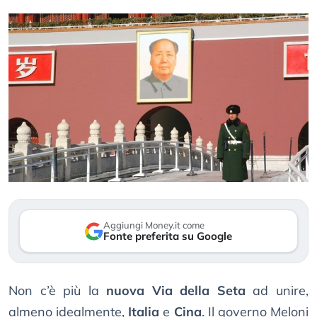
Aggiungi Money.it come
Fonte preferita su Google
Non c’è più la
nuova Via della Seta
ad unire,
almeno idealmente,
Italia
e
Cina
. Il governo Meloni