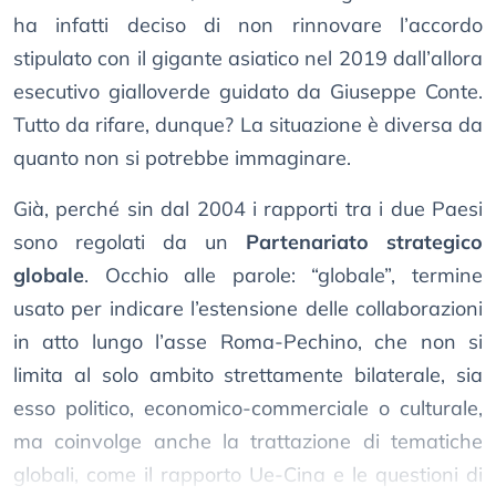
ha infatti deciso di non rinnovare l’accordo
stipulato con il gigante asiatico nel 2019 dall’allora
esecutivo gialloverde guidato da Giuseppe Conte.
Tutto da rifare, dunque? La situazione è diversa da
quanto non si potrebbe immaginare.
Già, perché sin dal 2004 i rapporti tra i due Paesi
sono regolati da un
Partenariato strategico
globale
. Occhio alle parole: “globale”, termine
usato per indicare l’estensione delle collaborazioni
in atto lungo l’asse Roma-Pechino, che non si
limita al solo ambito strettamente bilaterale, sia
esso politico, economico-commerciale o culturale,
ma coinvolge anche la trattazione di tematiche
globali, come il rapporto Ue-Cina e le questioni di