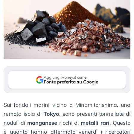
Aggiungi Money.it come
Fonte preferita su Google
Sui fondali marini vicino a Minamitorishima, una
remota isola di
Tokyo
, sono presenti tonnellate di
noduli di
manganese
ricchi di
metalli rari
. Questo
è quanto hanno affermato venerdì i ricercatori