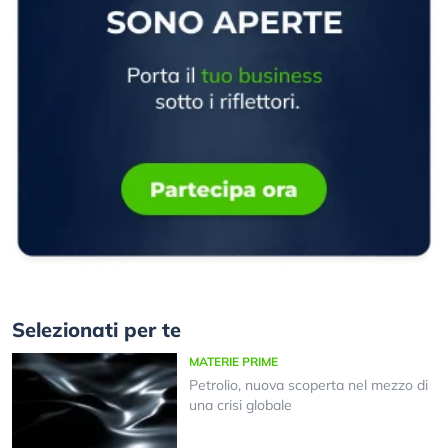
Selezionati per te
MATERIE PRIME
Petrolio, nuova scoperta nel mezzo di
una crisi globale