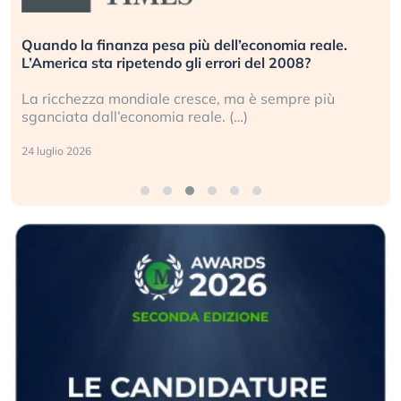
Quando la finanza pesa più dell’economia reale.
L’America sta ripetendo gli errori del 2008?
La ricchezza mondiale cresce, ma è sempre più
sganciata dall’economia reale. (…)
24 luglio 2026