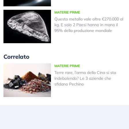
MATERIE PRIME
Questo metallo vale oltre €270.000 al
kg. E solo 2 Paesi hanno in mano il
95% della produzione mondiale
Correlato
MATERIE PRIME
Terre rare, l’arma della Cina si sta
indebolendo? Le 3 aziende che
sfidano Pechino