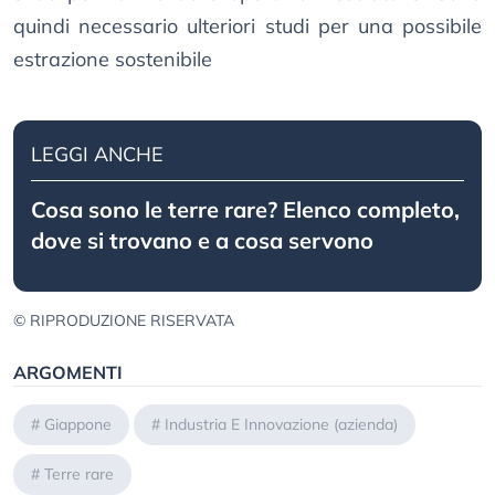
quindi necessario ulteriori studi per una possibile
estrazione sostenibile​
LEGGI ANCHE
Cosa sono le terre rare? Elenco completo,
dove si trovano e a cosa servono
© RIPRODUZIONE RISERVATA
ARGOMENTI
#
Giappone
#
Industria E Innovazione (azienda)
#
Terre rare