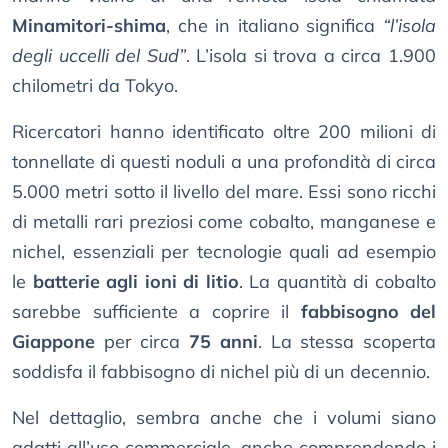
Minamitori-shima
, che in italiano significa
“l’isola
degli uccelli del Sud”
. L’isola si trova a circa 1.900
chilometri da Tokyo.
Ricercatori hanno identificato oltre 200 milioni di
tonnellate di questi noduli a una profondità di circa
5.000 metri sotto il livello del mare. Essi sono ricchi
di metalli rari preziosi come cobalto, manganese e
nichel, essenziali per tecnologie quali ad esempio
le
batterie agli ioni di litio
. La quantità di cobalto
sarebbe sufficiente a coprire il
fabbisogno del
Giappone
per circa
75 anni
. La stessa scoperta
soddisfa il fabbisogno di nichel più di un decennio.
Nel dettaglio, sembra anche che i volumi siano
adatti all’uso commerciale, anche comprendendo i