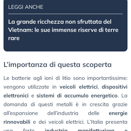
LEGGI ANCHE
La grande ricchezza non sfruttata del
Vietnam: le sue immense riserve di terre
rare
L’importanza di questa scoperta
Le batterie agli ioni di litio sono importantissime:
vengono utilizzate in
veicoli elettrici
,
dispositivi
elettronici
e
sistemi di accumulo energetico
. La
domanda di questi metalli è in crescita grazie
all’espansione dell’industria delle
energie
rinnovabili
e dei veicoli elettrici​. L’Italia presenta
una forte
industria manifatturiera e