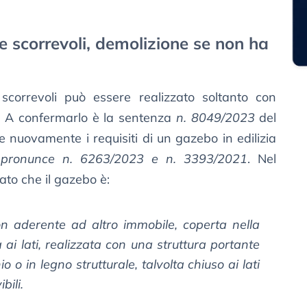
 scorrevoli, demolizione se non ha
correvoli può essere realizzato soltanto con
. A confermarlo è la sentenza
n. 8049/2023
del
ce nuovamente i requisiti di un gazebo in edilizia
e
pronunce n. 6263/2023 e n. 3393/2021
. Nel
cato che il gazebo è:
on aderente ad altro immobile, coperta nella
ai lati, realizzata con una struttura portante
io o in legno strutturale, talvolta chiuso ai lati
bili.