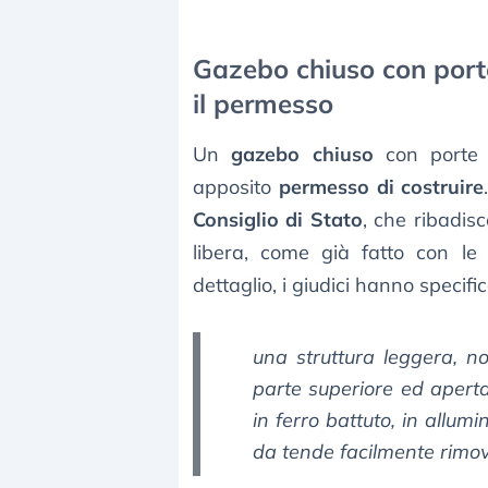
Gazebo chiuso con porte
il permesso
Un
gazebo chiuso
con porte s
apposito
permesso di costruire
Consiglio di Stato
, che ribadis
libera, come già fatto con l
dettaglio, i giudici hanno specifi
una struttura leggera, n
parte superiore ed aperta 
in ferro battuto, in allumin
da tende facilmente rimovi