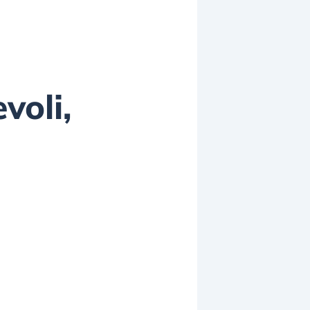
voli,