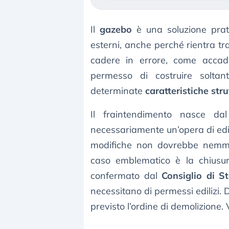
Il
gazebo
è una soluzione prati
esterni, anche perché rientra tr
cadere in errore, come accad
permesso di costruire solta
determinate
caratteristiche stru
Il fraintendimento nasce d
necessariamente un’opera di edil
modifiche non dovrebbe nemme
caso emblematico è la chiusu
confermato dal
Consiglio di S
necessitano di permessi edilizi.
previsto l’ordine di demolizione. 