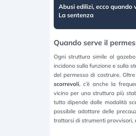
Abusi edilizi, ecco quando 
La sentenza
Quando serve il permess
Ogni struttura simile al gazeb
incidono sulla funzione e sulla s
del permesso di costruire. Oltre
scorrevoli
, c’è anche la frequ
vicino per una struttura più sta
tutto dipende dalle modalità sce
possibile adottare delle preca
trattarsi di strumenti provvisori,