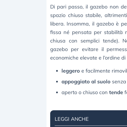
Di pari passo, il gazebo non d
spazio chiuso stabile, altriment
libera. Insomma, il gazebo è pe
fissa né pensata per stabilità 
chiusa con semplici tende). N
gazebo per evitare il permesso
economiche elevate e l’ordine di 
leggero
e facilmente rimovib
appoggiato al suolo
senza 
aperto o chiuso con
tende
f
LEGGI ANCHE