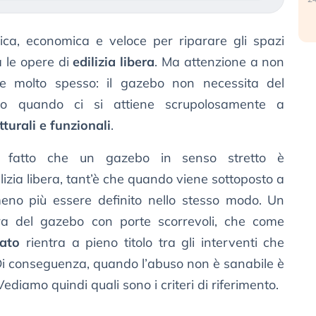
ca, economica e veloce per riparare gli spazi
a le opere di
edilizia libera
. Ma attenzione a non
e molto spesso: il gazebo non necessita del
nto quando ci si attiene scrupolosamente a
tturali e funzionali
.
al fatto che un gazebo in senso stretto è
izia libera, tant’è che quando viene sottoposto a
no più essere definito nello stesso modo. Un
ra del gazebo con porte scorrevoli, che come
tato
rientra a pieno titolo tra gli interventi che
 Di conseguenza, quando l’abuso non è sanabile è
Vediamo quindi quali sono i criteri di riferimento.