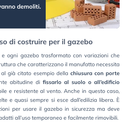
vanno demoliti.
o di costruire per il gazebo
o e ogni gazebo trasformato con variazioni che
truttura che caratterizzano il manufatto necessita
 al già citato esempio della
chiusura con porte
ente abitudine di
fissarlo al suolo o all’edificio
bile e resistente al vento. Anche in questo caso,
lte e quasi sempre si esce dall’edilizia libera. È
uzioni per usare il gazebo in sicurezza ma deve
 adatti all’uso temporaneo e facilmente rimovibili.