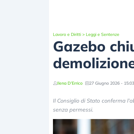
Lavoro e Diritti
>
Leggi e Sentenze
Gazebo chiu
demolizion
Ilena D’Errico
27 Giugno 2026 - 15:0
Il Consiglio di Stato conferma l
senza permessi.