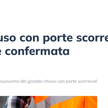
so con porte scorre
e confermata
3
’abusivismo del gazebo chiuso con porte scorrevoli