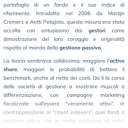
portafoglio di un fondo e il suo indice di
riferimento. Introdotta nel 2006 da Martijn
Cremers e Antti Petajisto, questa misura era stata
accolta con entusiasmo dai
gestori
come
dimostrazione del loro coraggio e originalità
rispetto al mondo della
gestione passiva
.
La teoria sembrava solidissima: maggiore l’
active
share
, maggiori le probabilità di battere il
benchmark, anche al netto dei costi. Da lì la corsa
delle società di gestione a mostrare muscoli e
differenziazione, con campagne marketing
focalizzate sull’essere “veramente attivi”, in
contrapposizione ai “closet indexers”, quei fondi a
gestione attiva che in realtà replicano gli indici