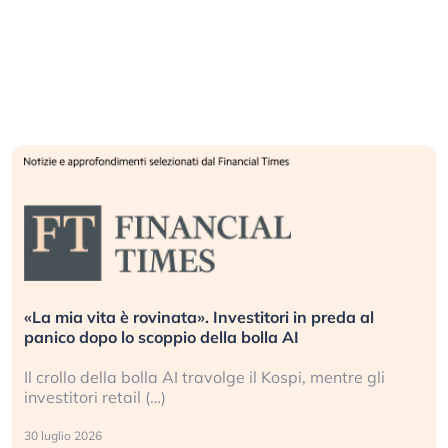
«La mia vita è rovinata». Investitori in preda al
panico dopo lo scoppio della bolla AI
Il crollo della bolla AI travolge il Kospi, mentre gli
investitori retail (…)
30 luglio 2026