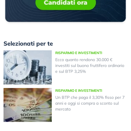
Selezionati per te
RISPARMIO E INVESTIMENTI
Ecco quanto rendono 30.000 €
investiti sul buono fruttifero ordinario
e sul BTP 3,25%
RISPARMIO E INVESTIMENTI
Un BTP che paga il 3,30% fisso per 7
anni e oggi si compra a sconto sul
mercato