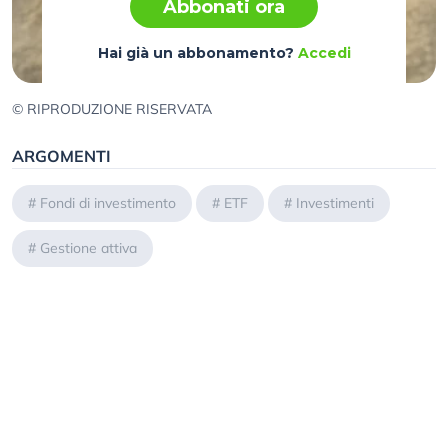
Abbonati ora
Hai già un abbonamento?
Accedi
© RIPRODUZIONE RISERVATA
ARGOMENTI
#
Fondi di investimento
#
ETF
#
Investimenti
#
Gestione attiva