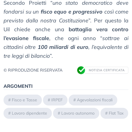
Secondo Proietti “
uno stato democratico deve
fondarsi su un
fisco equo e progressivo
così come
previsto dalla nostra Costituzione
”. Per questo la
Uil chiede anche una
battaglia vera contro
l’evasione fiscale
, che ogni anno “
sottrae ai
cittadini oltre
100 miliardi di euro
, l’equivalente di
tre leggi di bilancio
”.
© RIPRODUZIONE RISERVATA
ARGOMENTI
#
Fisco e Tasse
#
IRPEF
#
Agevolazioni fiscali
#
Lavoro dipendente
#
Lavoro autonomo
#
Flat Tax