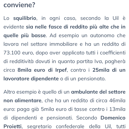
conviene?
Lo
squilibrio
, in ogni caso, secondo la Uil è
evidente
sia nelle fasce di reddito più alte che in
quelle più basse
. Ad esempio un autonomo che
lavora nel settore immobiliare e ha un reddito di
73.100 euro, dopo aver applicato tutti i coefficienti
di redditività dovuti in quanto partita Iva, pagherà
circa
8mila euro di Irpef
, contro i
25mila di un
lavoratore dipendente
o di un pensionato.
Altro esempio è quello di un
ambulante del settore
non alimentare
, che ha un reddito di circa 46mila
euro: paga già 5mila euro di tasse contro i 13mila
di dipendenti e pensionati. Secondo
Domenico
Proietti
, segretario confederale della Uil, tutti