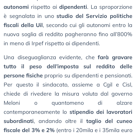
autonomi
rispetto ai
dipendenti
. La sproporzione
è segnalata in uno
studio del Servizio politiche
fiscali della Uil
, secondo cui gli autonomi entro la
nuova soglia di reddito pagheranno fino all’800%
in meno di Irpef rispetto ai dipendenti.
Una diseguaglianza evidente, che
farà gravare
tutto il peso dell’imposta sul reddito delle
persone fisiche
proprio su dipendenti e pensionati.
Per questo il sindacato, assieme a Cgil e Cisl,
chiede di rivedere la misura voluta dal governo
Meloni o quantomeno di alzare
contemporaneamente lo
stipendio dei lavoratori
subordinati
, andando oltre il
taglio del cuneo
fiscale del 3% e 2%
(entro i 20mila e i 35mila euro