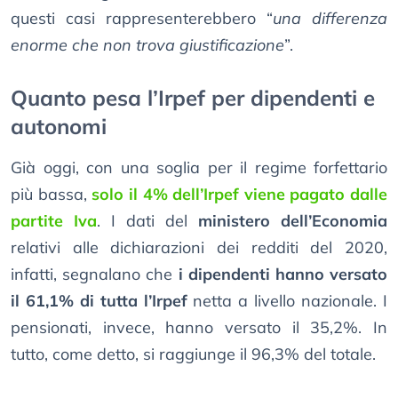
questi casi rappresenterebbero “
una differenza
enorme che non trova giustificazione
”.
Quanto pesa l’Irpef per dipendenti e
autonomi
Già oggi, con una soglia per il regime forfettario
più bassa,
solo il 4% dell’Irpef viene pagato dalle
partite Iva
. I dati del
ministero dell’Economia
relativi alle dichiarazioni dei redditi del 2020,
infatti, segnalano che
i dipendenti hanno versato
il 61,1% di tutta l’Irpef
netta a livello nazionale. I
pensionati, invece, hanno versato il 35,2%. In
tutto, come detto, si raggiunge il 96,3% del totale.