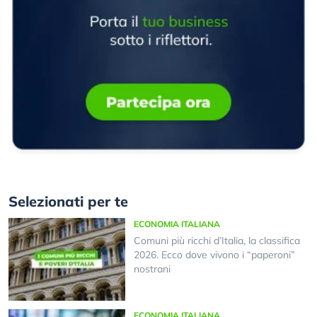
Selezionati per te
ECONOMIA ITALIANA
Comuni più ricchi d’Italia, la classifica
2026. Ecco dove vivono i “paperoni”
nostrani
ECONOMIA ITALIANA