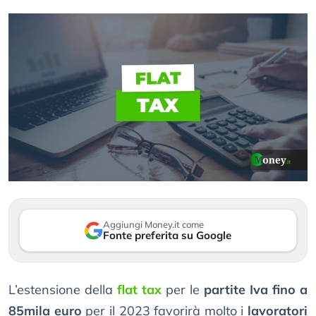
Aggiungi Money.it come
Fonte preferita su Google
L’estensione della
flat tax
per le
partite Iva fino a
85mila euro
per il 2023 favorirà molto i
lavoratori