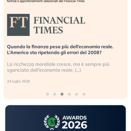
Quando la finanza pesa più dell’economia reale.
L’America sta ripetendo gli errori del 2008?
La ricchezza mondiale cresce, ma è sempre più
sganciata dall’economia reale. (…)
24 luglio 2026