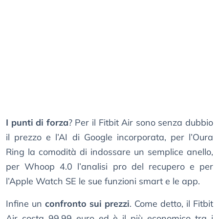
I punti di forza
? Per il Fitbit Air sono senza dubbio
il prezzo e l’AI di Google incorporata, per l’Oura
Ring la comodità di indossare un semplice anello,
per Whoop 4.0 l’analisi pro del recupero e per
l’Apple Watch SE le sue funzioni smart e le app.
Infine un
confronto sui prezzi
. Come detto, il Fitbit
Air costa 99,99 euro ed è il più economico tra i