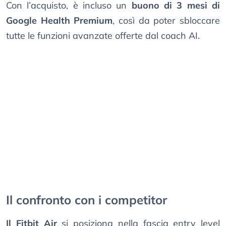
Con l’acquisto, è incluso un
buono di 3 mesi di
Google Health Premium
, così da poter sbloccare
tutte le funzioni avanzate offerte dal coach AI.
Il confronto con i competitor
Il Fitbit Air
si posiziona nella fascia entry level