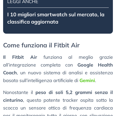
LEGGI ANCHE
I 10 migliori smartwatch sul mercato, la
classifica aggiornata
Come funziona il Fitbit Air
Il Fitbit Air
funziona al meglio grazie
all’integrazione completa con
Google Health
Coach
, un nuovo sistema di analisi e assistenza
basato sull’intelligenza artificiale di
Gemini
.
Nonostante il
peso di soli 5,2 grammi senza il
cinturino
, questo potente tracker ospita sotto la
scocca un sensore ottico di frequenza cardiaca
per il monitoraggio tutto il giorno, con rilevazione