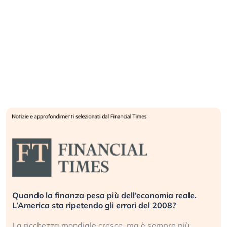
Quando la finanza pesa più dell’economia reale.
L’America sta ripetendo gli errori del 2008?
La ricchezza mondiale cresce, ma è sempre più