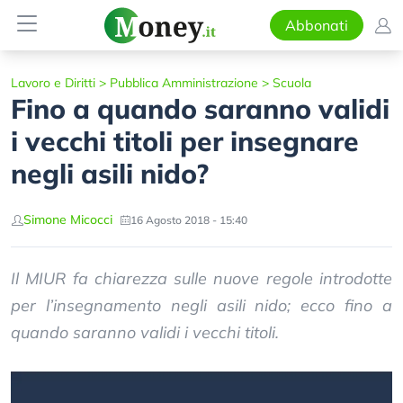
Abbonati
Lavoro e Diritti
>
Pubblica Amministrazione
>
Scuola
Fino a quando saranno validi
i vecchi titoli per insegnare
negli asili nido?
Simone Micocci
16 Agosto 2018 - 15:40
Il MIUR fa chiarezza sulle nuove regole introdotte
per l’insegnamento negli asili nido; ecco fino a
quando saranno validi i vecchi titoli.