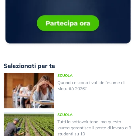
Selezionati per te
SCUOLA
Quando escono i voti dell’esame di
Maturità 2026?
SCUOLA
Tutti la sottovalutano, ma questa
laurea garantisce il posto di lavoro a 9
studenti su 10