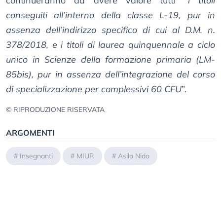
continueranno ad avere valore tutti “
i titoli
conseguiti all’interno della classe L-19, pur in
assenza dell’indirizzo specifico di cui al D.M. n.
378/2018, e i titoli di laurea quinquennale a ciclo
unico in Scienze della formazione primaria (LM-
85bis), pur in assenza dell’integrazione del corso
di specializzazione per complessivi 60 CFU
”.
© RIPRODUZIONE RISERVATA
ARGOMENTI
#
Insegnanti
#
MIUR
#
Asilo Nido