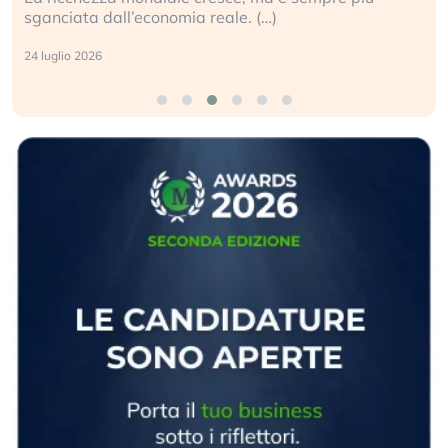
sganciata dall’economia reale. (…)
24 luglio 2026