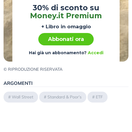
30% di sconto su
Money.it Premium
+ Libro in omaggio
Abbonati ora
Hai già un abbonamento?
Accedi
© RIPRODUZIONE RISERVATA
ARGOMENTI
#
Wall Street
#
Standard & Poor’s
#
ETF