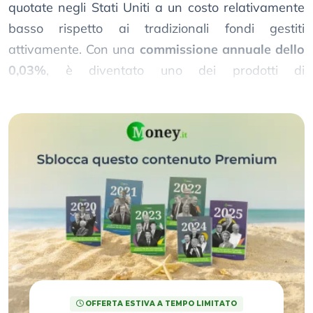
quotate negli Stati Uniti a un costo relativamente
basso rispetto ai tradizionali fondi gestiti
attivamente. Con una
commissione annuale dello
0,03%
, è diventato uno dei prodotti di
investimento più popolari al mondo.
OFFERTA ESTIVA A TEMPO LIMITATO