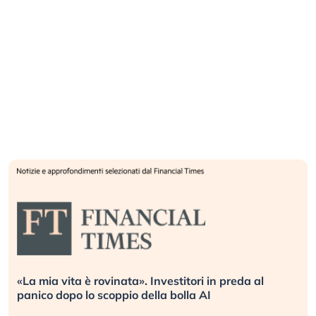
«La mia vita è rovinata». Investitori in preda al
panico dopo lo scoppio della bolla AI