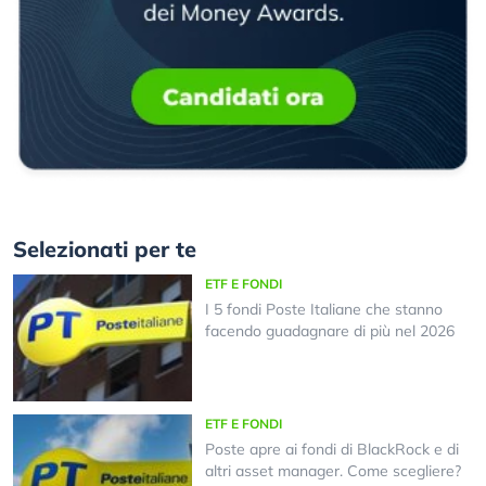
Selezionati per te
ETF E FONDI
I 5 fondi Poste Italiane che stanno
facendo guadagnare di più nel 2026
ETF E FONDI
Poste apre ai fondi di BlackRock e di
altri asset manager. Come scegliere?