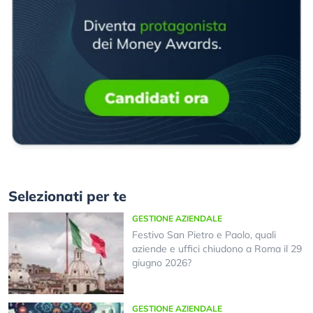
Selezionati per te
GESTIONE AZIENDALE
Festivo San Pietro e Paolo, quali
aziende e uffici chiudono a Roma il 29
giugno 2026?
GESTIONE AZIENDALE