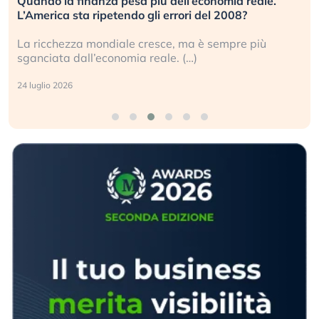
Quando la finanza pesa più dell’economia reale.
L’America sta ripetendo gli errori del 2008?
La ricchezza mondiale cresce, ma è sempre più
sganciata dall’economia reale. (…)
24 luglio 2026