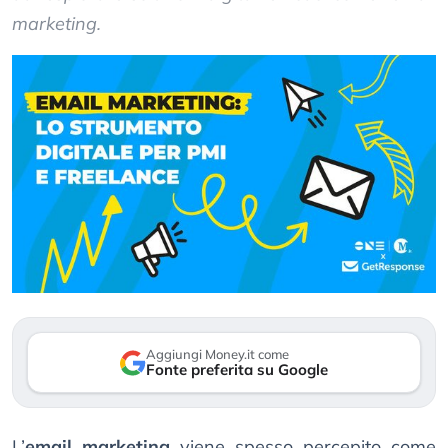
marketing.
Aggiungi Money.it come
Fonte preferita su Google
L’
email marketing
viene spesso percepito come