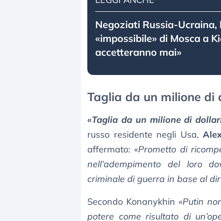
Negoziati Russia-Ucraina, l
«impossibile» di Mosca a K
accetteranno mai»
Taglia da un milione di 
«
Taglia da un milione di dollar
russo residente negli Usa,
Ale
affermato: «
Prometto di ricompen
nell’adempimento del loro do
criminale di guerra in base al dir
Secondo Konanykhin «
Putin non
potere come risultato di un’op