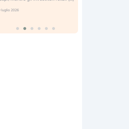
reale. (…)
 luglio 2026
24 luglio 2026