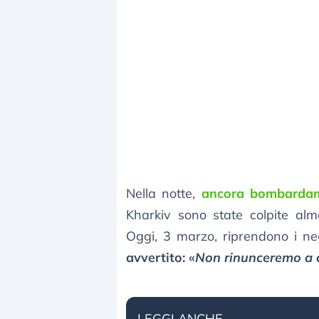
Nella notte,
ancora bombardame
Kharkiv sono state colpite alm
Oggi, 3 marzo, riprendono i n
avvertito: «
Non rinunceremo a c
LEGGI ANCHE