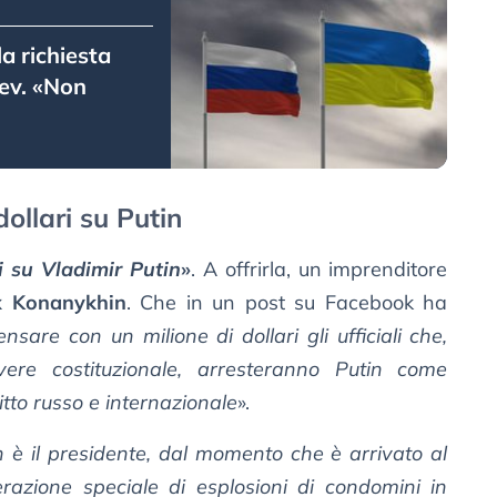
a richiesta
iev. «Non
dollari su Putin
i su Vladimir Putin
»
. A offrirla, un imprenditore
x Konanykhin
. Che in un post su Facebook ha
sare con un milione di dollari gli ufficiali che,
vere costituzionale, arresteranno Putin come
itto russo e internazionale
».
 è il presidente, dal momento che è arrivato al
erazione speciale di esplosioni di condomini in