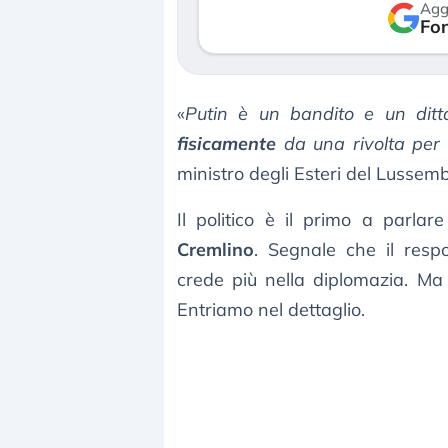
Agg
Fon
«
Putin è un bandito e un ditt
fisicamente
da una rivolta per 
ministro degli Esteri del Lusse
Il politico è il primo a parla
Cremlino
. Segnale che il resp
crede più nella diplomazia. Ma
Entriamo nel dettaglio.