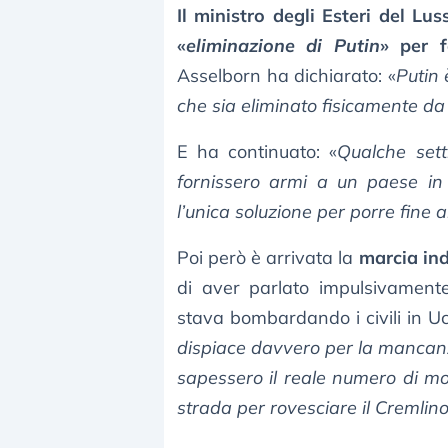
Il ministro degli Esteri del L
«
eliminazione di Putin
» per f
Asselborn ha dichiarato: «
Putin 
che sia eliminato fisicamente da
E ha continuato: «
Qualche set
fornissero armi a un paese in 
l’unica soluzione per porre fine al
Poi però è arrivata la
marcia ind
di aver parlato impulsivamente
stava bombardando i civili in U
dispiace davvero per la mancanz
sapessero il reale numero di m
strada per rovesciare il Cremlin