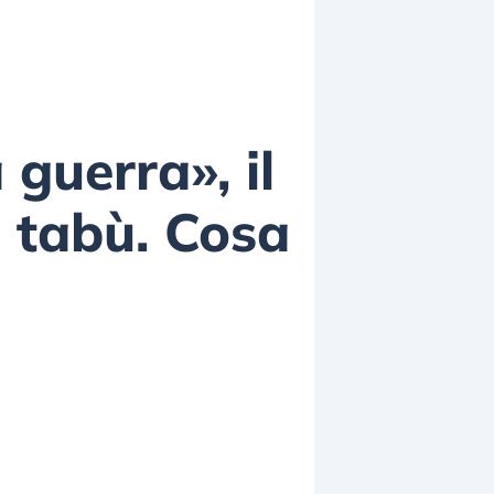
 guerra», il
 tabù. Cosa