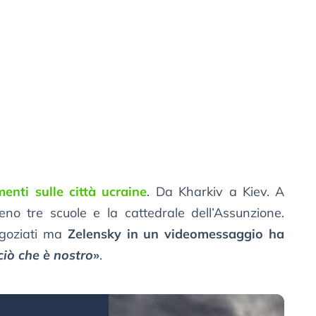
nti sulle città ucraine
. Da Kharkiv a Kiev. A
eno tre scuole e la cattedrale dell’Assunzione.
egoziati ma
Zelensky in un videomessaggio ha
iò che è nostro
»
.