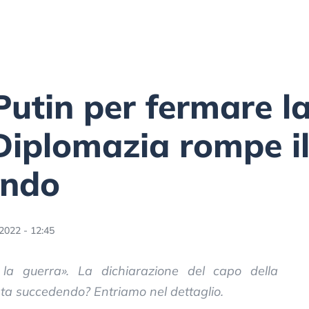
utin per fermare la
Diplomazia rompe il
endo
2022 - 12:45
 la guerra». La dichiarazione del capo della
sta succedendo? Entriamo nel dettaglio.