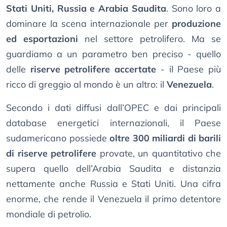
Stati Uniti, Russia e Arabia Saudita
. Sono loro a
dominare la scena internazionale per
produzione
ed esportazioni
nel settore petrolifero. Ma se
guardiamo a un parametro ben preciso - quello
delle
riserve petrolifere accertate
- il Paese più
ricco di greggio al mondo è un altro: il
Venezuela
.
Secondo i dati diffusi dall’OPEC e dai principali
database energetici internazionali, il Paese
sudamericano possiede
oltre 300 miliardi di barili
di riserve petrolifere
provate, un quantitativo che
supera quello dell’Arabia Saudita e distanzia
nettamente anche Russia e Stati Uniti. Una cifra
enorme, che rende il Venezuela il primo detentore
mondiale di petrolio.