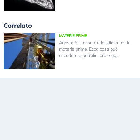
Correlato
MATERIE PRIME
Agosto è il mese più insidioso per le
materie prime. Ecco cosa può
accadere a petrolio, oro e gas