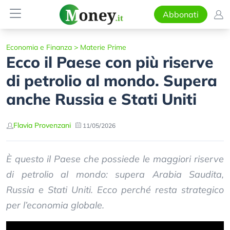
Abbonati
Economia e Finanza
>
Materie Prime
Ecco il Paese con più riserve
di petrolio al mondo. Supera
anche Russia e Stati Uniti
Flavia Provenzani
11/05/2026
È questo il Paese che possiede le maggiori riserve
di petrolio al mondo: supera Arabia Saudita,
Russia e Stati Uniti. Ecco perché resta strategico
per l’economia globale.