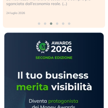
sganciata dall’economia reale. (…)
24 luglio 2026