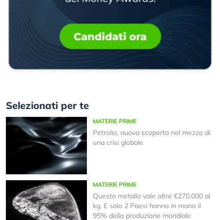
Selezionati per te
MATERIE PRIME
Petrolio, nuova scoperta nel mezzo di
una crisi globale
MATERIE PRIME
Questo metallo vale oltre €270.000 al
kg. E solo 2 Paesi hanno in mano il
95% della produzione mondiale