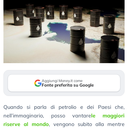
Aggiungi Money.it come
Fonte preferita su Google
Quando si parla di petrolio e dei Paesi che,
nell’immaginario, posso vantare
le maggiori
riserve al mondo
, vengono subito alla mentre