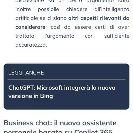
discussione su un certo argomento sarà
inoltre possibile chiedere all’intelligenza
artificiale se ci siano
altri aspetti rilevanti da
considerare
, così da essere certi di aver
trattato l’argomento con sufficiente
accuratezza.
LEGGI ANCHE
ChatGPT: Microsoft integrerà la nuova
versione in Bing
Business chat: il nuovo assistente
personale basato su Copilot 365