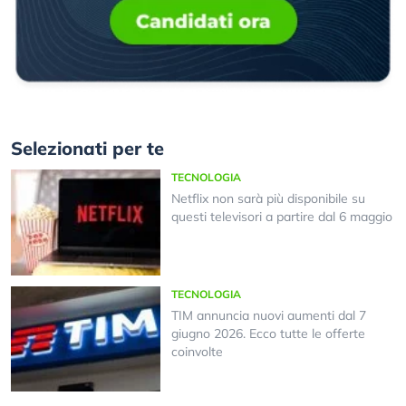
Selezionati per te
TECNOLOGIA
Netflix non sarà più disponibile su
questi televisori a partire dal 6 maggio
TECNOLOGIA
TIM annuncia nuovi aumenti dal 7
giugno 2026. Ecco tutte le offerte
coinvolte