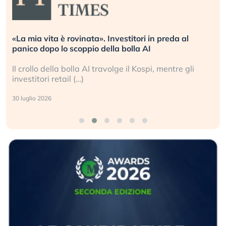
«La mia vita è rovinata». Investitori in preda al
panico dopo lo scoppio della bolla AI
Il crollo della bolla AI travolge il Kospi, mentre gli
investitori retail (…)
30 luglio 2026