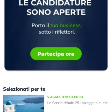
Selezionati per te
VIAGGI & TEMPO LIBERO
La Grecia chiude 251 spiagge ai turisti