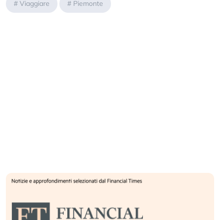
#
Viaggiare
#
Piemonte