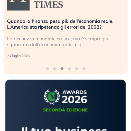
Quando la finanza pesa più dell’economia reale.
L’America sta ripetendo gli errori del 2008?
La ricchezza mondiale cresce, ma è sempre più
sganciata dall’economia reale. (…)
24 luglio 2026