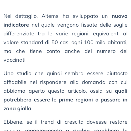
Nel dettaglio, Altems ha sviluppato un
nuovo
indicatore
nel quale vengono fissate delle soglie
differenziate tra le varie regioni, equivalenti al
valore standard di 50 casi ogni 100 mila abitanti,
ma che tiene conto anche del numero dei
vaccinati.
Uno studio che quindi sembra essere piuttosto
affidabile nel rispondere alla domanda con cui
abbiamo aperto questo articolo, ossia su
quali
potrebbero essere le prime regioni a passare in
zona gialla
.
Ebbene, se il trend di crescita dovesse restare
questo,
maggiormente a rischio sarebbero le