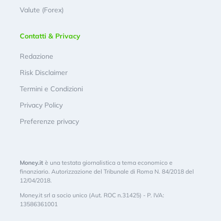
Valute (Forex)
Contatti & Privacy
Redazione
Risk Disclaimer
Termini e Condizioni
Privacy Policy
Preferenze privacy
Money.it
è una testata giornalistica a tema economico e
finanziario. Autorizzazione del Tribunale di Roma N. 84/2018 del
12/04/2018.
Money.it srl a socio unico (Aut. ROC n.31425) - P. IVA:
13586361001