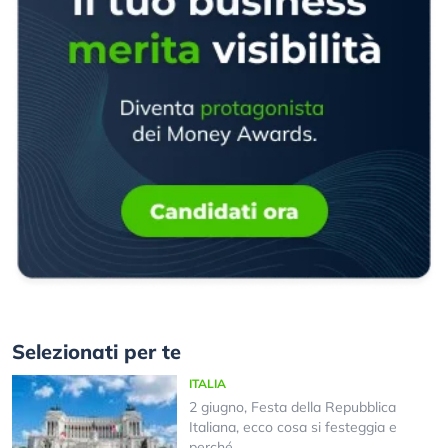
Selezionati per te
ITALIA
2 giugno, Festa della Repubblica
Italiana, ecco cosa si festeggia e
perché