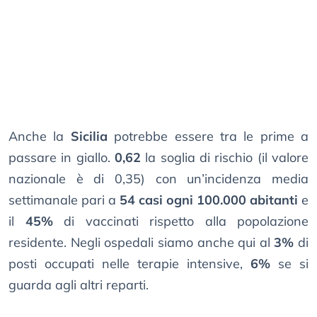
Anche la
Sicilia
potrebbe essere tra le prime a
passare in giallo.
0,62
la soglia di rischio (il valore
nazionale è di 0,35) con un’incidenza media
settimanale pari a
54 casi ogni 100.000 abitanti
e
il
45%
di vaccinati rispetto alla popolazione
residente. Negli ospedali siamo anche qui al
3%
di
posti occupati nelle terapie intensive,
6%
se si
guarda agli altri reparti.