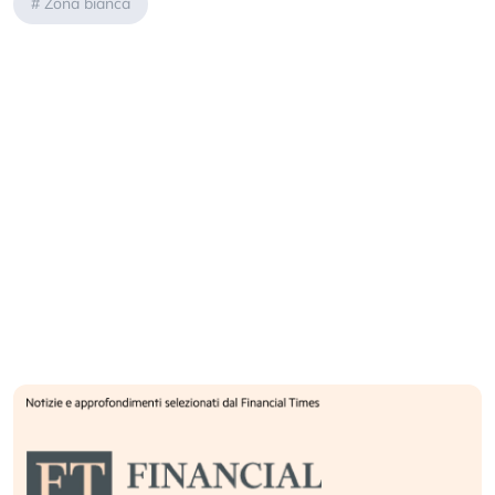
#
Zona bianca