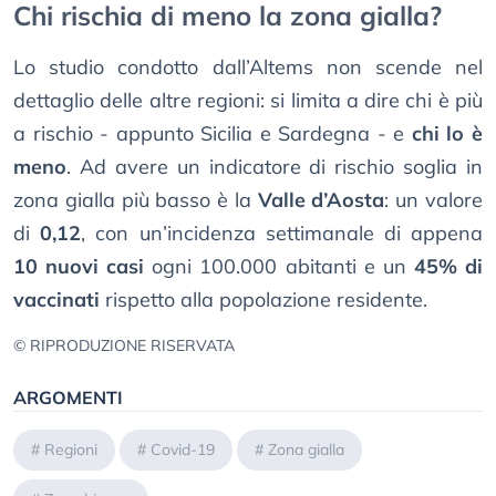
Chi rischia di meno la zona gialla?
Lo studio condotto dall’Altems non scende nel
dettaglio delle altre regioni: si limita a dire chi è più
a rischio - appunto Sicilia e Sardegna - e
chi lo è
meno
. Ad avere un indicatore di rischio soglia in
zona gialla più basso è la
Valle d’Aosta
: un valore
di
0,12
, con un’incidenza settimanale di appena
10 nuovi casi
ogni 100.000 abitanti e un
45% di
vaccinati
rispetto alla popolazione residente.
© RIPRODUZIONE RISERVATA
ARGOMENTI
#
Regioni
#
Covid-19
#
Zona gialla