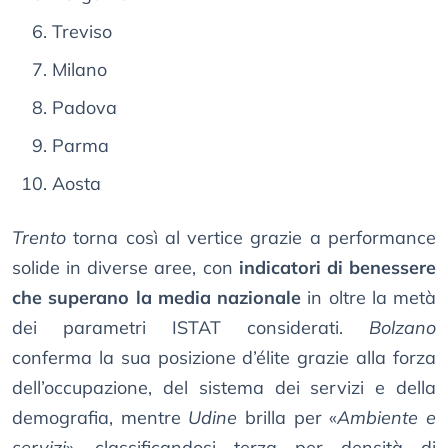
Treviso
Milano
Padova
Parma
Aosta
Trento
torna così al vertice grazie a performance
solide in diverse aree, con
indicatori di benessere
che superano la media nazionale
in oltre la metà
dei parametri ISTAT considerati.
Bolzano
conferma la sua posizione d’élite grazie alla forza
dell’occupazione, del sistema dei servizi e della
demografia, mentre
Udine
brilla per «
Ambiente e
servizi
», classificandosi terza per densità di