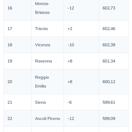
Monza-
16
-12
602,73
Brianza
17
Trieste
+2
602,46
18
Vicenza
-10
602,39
19
Ravenna
+8
601,34
Reggio
20
+8
600,12
Emilia
21
Siena
-6
599,61
22
Ascoli Piceno
-12
599,09