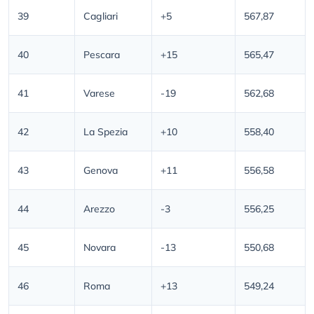
39
Cagliari
+5
567,87
40
Pescara
+15
565,47
41
Varese
-19
562,68
42
La Spezia
+10
558,40
43
Genova
+11
556,58
44
Arezzo
-3
556,25
45
Novara
-13
550,68
46
Roma
+13
549,24