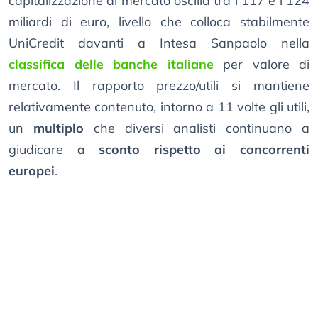
capitalizzazione di mercato oscilla tra i 117 e i 124
miliardi di euro, livello che colloca stabilmente
UniCredit davanti a Intesa Sanpaolo nella
classifica delle banche italiane
per valore di
mercato. Il rapporto prezzo/utili si mantiene
relativamente contenuto, intorno a 11 volte gli utili,
un
multiplo
che diversi analisti continuano a
giudicare
a sconto rispetto ai concorrenti
europei
.