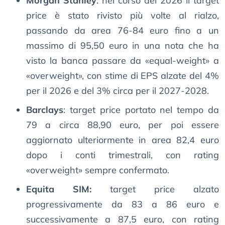
Morgan Stanley
: nel corso del 2026 il target
price è stato rivisto più volte al rialzo,
passando da area 76-84 euro fino a un
massimo di 95,50 euro in una nota che ha
visto la banca passare da «equal-weight» a
«overweight», con stime di EPS alzate del 4%
per il 2026 e del 3% circa per il 2027-2028.
Barclays
: target price portato nel tempo da
79 a circa 88,90 euro, per poi essere
aggiornato ulteriormente in area 82,4 euro
dopo i conti trimestrali, con rating
«overweight» sempre confermato.
Equita SIM:
target price alzato
progressivamente da 83 a 86 euro e
successivamente a 87,5 euro, con rating