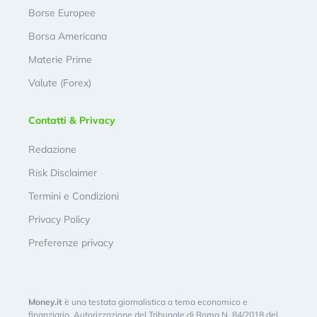
Borse Europee
Borsa Americana
Materie Prime
Valute (Forex)
Contatti & Privacy
Redazione
Risk Disclaimer
Termini e Condizioni
Privacy Policy
Preferenze privacy
Money.it
è una testata giornalistica a tema economico e
finanziario. Autorizzazione del Tribunale di Roma N. 84/2018 del