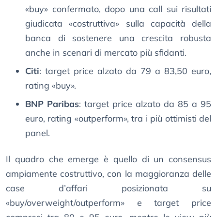
«buy» confermato, dopo una call sui risultati
giudicata «costruttiva» sulla capacità della
banca di sostenere una crescita robusta
anche in scenari di mercato più sfidanti.
Citi
: target price alzato da 79 a 83,50 euro,
rating «buy».
BNP Paribas
: target price alzato da 85 a 95
euro, rating «outperform», tra i più ottimisti del
panel.
Il quadro che emerge è quello di un consensus
ampiamente costruttivo, con la maggioranza delle
case d’affari posizionata su
«buy/overweight/outperform» e target price