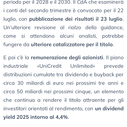
periodo per il 2028 e il 2030. Il CdA che esaminerà
i conti del secondo trimestre è convocato per il 22
luglio, con
pubblicazione dei risultati il 23 luglio
.
Un’ulteriore revisione al rialzo della guidance,
come si attendono alcuni analisti, potrebbe
fungere da
ulteriore catalizzatore per il titolo
.
E poi c’è la
remunerazione degli azionisti
. Il piano
industriale «UniCredit Unlimited» prevede
distribuzioni cumulate tra dividendo e buyback per
circa 30 miliardi di euro nei prossimi tre anni e
circa 50 miliardi nei prossimi cinque, un elemento
che continua a rendere il titolo attraente per gli
investitori orientati al rendimento, con
un dividend
yield 2025 intorno al 4,4%
.