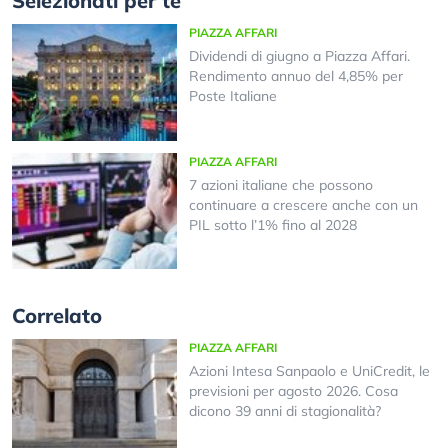
Selezionati per te
PIAZZA AFFARI
Dividendi di giugno a Piazza Affari.
Rendimento annuo del 4,85% per
Poste Italiane
PIAZZA AFFARI
7 azioni italiane che possono
continuare a crescere anche con un
PIL sotto l’1% fino al 2028
Correlato
PIAZZA AFFARI
Azioni Intesa Sanpaolo e UniCredit, le
previsioni per agosto 2026. Cosa
dicono 39 anni di stagionalità?