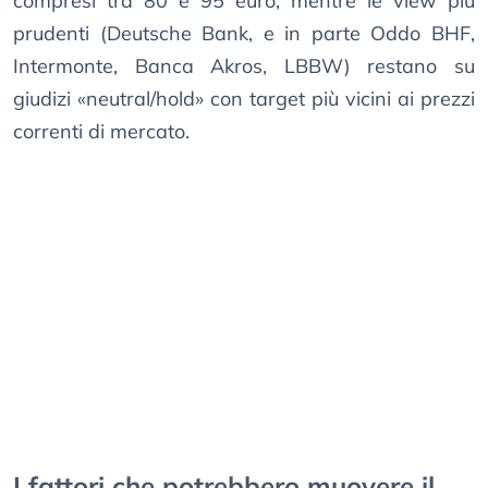
compresi tra 80 e 95 euro, mentre le view più
prudenti (Deutsche Bank, e in parte Oddo BHF,
Intermonte, Banca Akros, LBBW) restano su
giudizi «neutral/hold» con target più vicini ai prezzi
correnti di mercato.
I fattori che potrebbero muovere il