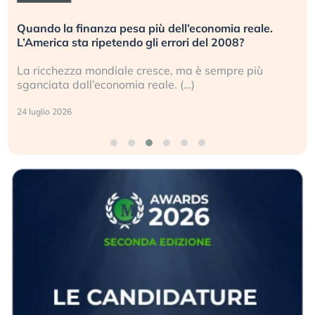
Quando la finanza pesa più dell’economia reale.
L’America sta ripetendo gli errori del 2008?
La ricchezza mondiale cresce, ma è sempre più
sganciata dall’economia reale. (…)
24 luglio 2026