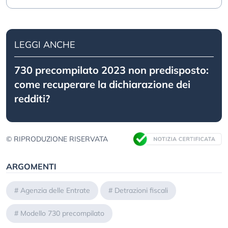
LEGGI ANCHE
730 precompilato 2023 non predisposto:
come recuperare la dichiarazione dei
redditi?
© RIPRODUZIONE RISERVATA
ARGOMENTI
#
Agenzia delle Entrate
#
Detrazioni fiscali
#
Modello 730 precompilato