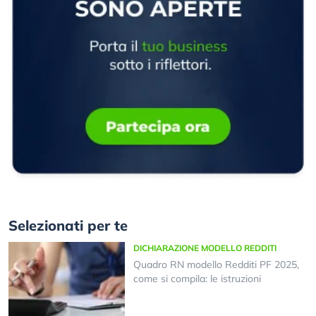
Selezionati per te
DICHIARAZIONE MODELLO REDDITI
Quadro RN modello Redditi PF 2025,
come si compila: le istruzioni