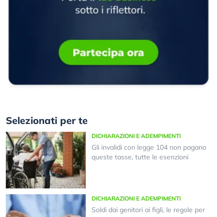
Selezionati per te
DICHIARAZIONI E ADEMPIMENTI
Gli invalidi con legge 104 non pagano
queste tasse, tutte le esenzioni
DICHIARAZIONI E ADEMPIMENTI
Soldi dai genitori ai figli, le regole per