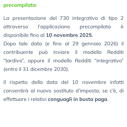
precompilata
:
La presentazione del 730 integrativo di tipo 2
attraverso l’applicazione precompilata è
disponibile fino al
10 novembre 2025
.
Dopo tale data (e fino al 29 gennaio 2026) il
contribuente può inviare il modello Redditi
“tardivo”, oppure il modello Redditi “integrativo”
(entro il 31 dicembre 2030).
Il rispetto della data del 10 novembre infatti
consentirà al nuovo sostituto d’imposta, se c’è, di
effettuare i relativi
conguagli in busta paga
.