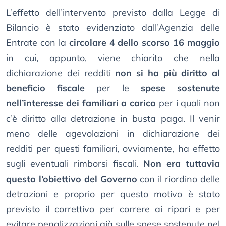
L’effetto dell’intervento previsto dalla Legge di
Bilancio è stato evidenziato dall’Agenzia delle
Entrate con la
circolare 4 dello scorso 16 maggio
in cui, appunto, viene chiarito che nella
dichiarazione dei redditi
non si ha più diritto al
beneficio fiscale
per le
spese sostenute
nell’interesse dei familiari a carico
per i quali non
c’è diritto alla detrazione in busta paga. Il venir
meno delle agevolazioni in dichiarazione dei
redditi per questi familiari, ovviamente, ha effetto
sugli eventuali rimborsi fiscali.
Non era tuttavia
questo l’obiettivo del Governo
con il riordino delle
detrazioni e proprio per questo motivo è stato
previsto il correttivo per correre ai ripari e per
evitare penalizzazioni già sulle spese sostenute nel