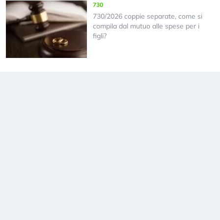
730
730/2026 coppie separate, come si
compila dal mutuo alle spese per i
figli?