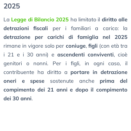
2025
La
Legge di Bilancio 2025
ha limitato il
diritto alle
detrazioni fiscali
per i familiari a carico: la
detrazione per carichi di famiglia nel 2025
rimane in vigore solo per
coniuge
,
figli
(con età tra
i 21 e i 30 anni) e
ascendenti conviventi
, cioè
genitori o nonni. Per i figli, in ogni caso, il
contribuente ha diritto a
portare in detrazione
oneri e spese
sostenute anche
prima del
compimento dei 21 anni e dopo il compimento
dei 30 anni
.