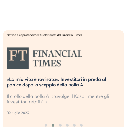
«La mia vita è rovinata». Investitori in preda al
panico dopo lo scoppio della bolla AI
Il crollo della bolla AI travolge il Kospi, mentre gli
investitori retail (…)
30 luglio 2026