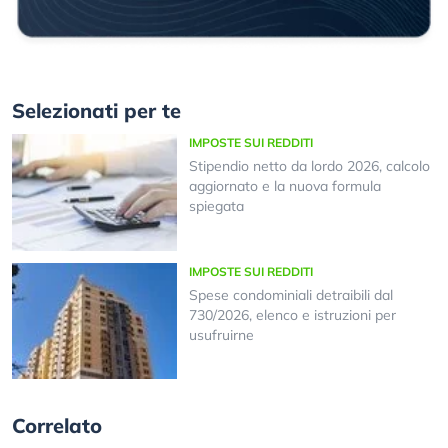
Selezionati per te
IMPOSTE SUI REDDITI
Stipendio netto da lordo 2026, calcolo
aggiornato e la nuova formula
spiegata
IMPOSTE SUI REDDITI
Spese condominiali detraibili dal
730/2026, elenco e istruzioni per
usufruirne
Correlato