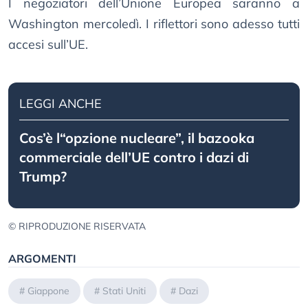
I negoziatori dell’Unione Europea saranno a
Washington mercoledì. I riflettori sono adesso tutti
accesi sull’UE.
LEGGI ANCHE
Cos’è l“opzione nucleare”, il bazooka
commerciale dell’UE contro i dazi di
Trump?
© RIPRODUZIONE RISERVATA
ARGOMENTI
#
Giappone
#
Stati Uniti
#
Dazi