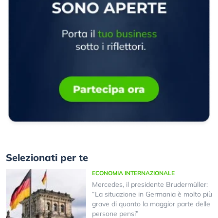
Selezionati per te
ECONOMIA INTERNAZIONALE
Mercedes, il presidente Brudermüller:
“La situazione in Germania è molto più
grave di quanto la maggior parte delle
persone pensi”