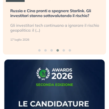
Russia e Cina pronti a spegnere Starlink. Gli
investitori stanno sottovalutando il rischio?
Gli investitori tech continuano a ignorare il rischio
geopolitico: il (…)
17 luglio 2026