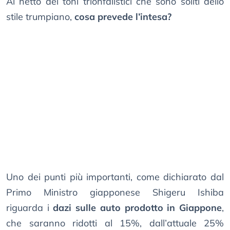
Al netto dei toni trionfalistici che sono soliti dello
stile trumpiano,
cosa prevede l’intesa?
Uno dei punti più importanti, come dichiarato dal
Primo Ministro giapponese Shigeru Ishiba
riguarda i
dazi sulle auto prodotto in Giappone
,
che saranno ridotti al 15%, dall’attuale 25%