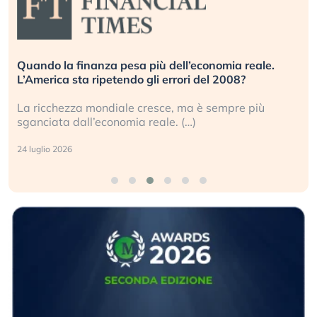
Quando la finanza pesa più dell’economia reale.
L’America sta ripetendo gli errori del 2008?
La ricchezza mondiale cresce, ma è sempre più
sganciata dall’economia reale. (…)
24 luglio 2026