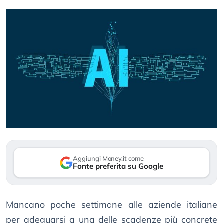
Aggiungi Money.it come
Fonte preferita su Google
Mancano poche settimane alle aziende italiane
per adeguarsi a una delle scadenze più concrete