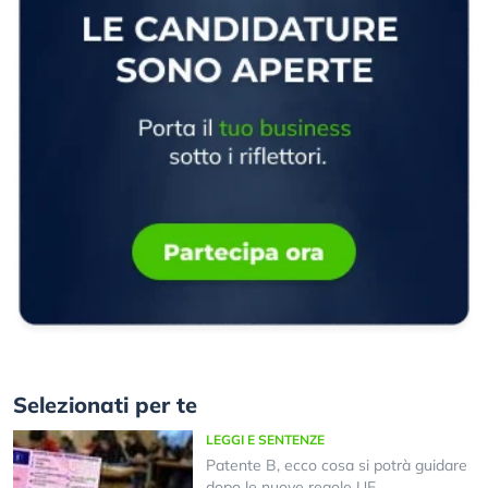
Selezionati per te
LEGGI E SENTENZE
Patente B, ecco cosa si potrà guidare
dopo le nuove regole UE