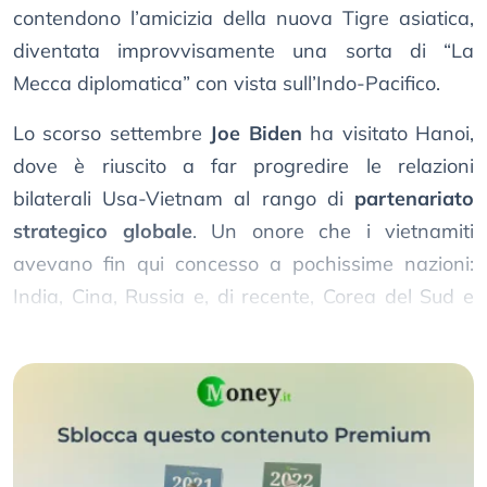
contendono l’amicizia della nuova Tigre asiatica,
diventata improvvisamente una sorta di “La
Mecca diplomatica” con vista sull’Indo-Pacifico.
Lo scorso settembre
Joe Biden
ha visitato Hanoi,
dove è riuscito a far progredire le relazioni
bilaterali Usa-Vietnam al rango di
partenariato
strategico globale
. Un onore che i vietnamiti
avevano fin qui concesso a pochissime nazioni:
India, Cina, Russia e, di recente, Corea del Sud e
Giappone.