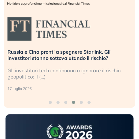
Russia e Cina pronti a spegnere Starlink. Gli
investitori stanno sottovalutando il rischio?
Gli investitori tech continuano a ignorare il rischio
geopolitico: il (…)
17 luglio 2026