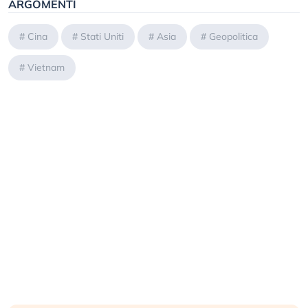
ARGOMENTI
#
Cina
#
Stati Uniti
#
Asia
#
Geopolitica
#
Vietnam