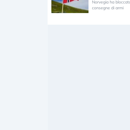
Norvegia ha bloccato
consegne di armi