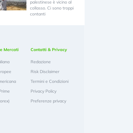
palestinese è vicino al
collasso. Ci sono troppi
contanti
e Mercati
Contatti & Privacy
aliana
Redazione
uropee
Risk Disclaimer
mericana
Termini e Condizioni
Prime
Privacy Policy
Forex)
Preferenze privacy