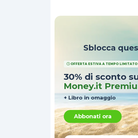
antisemitismo
.
Sblocca que
OFFERTA ESTIVA A TEMPO LIMITATO
30% di sconto s
Money.it Premi
+ Libro in omaggio
Abbonati ora