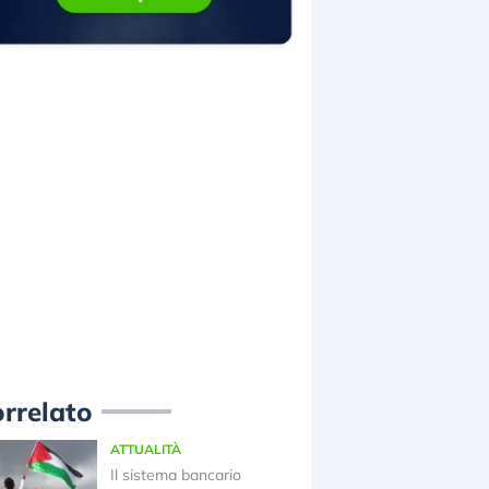
rrelato
ATTUALITÀ
Il sistema bancario