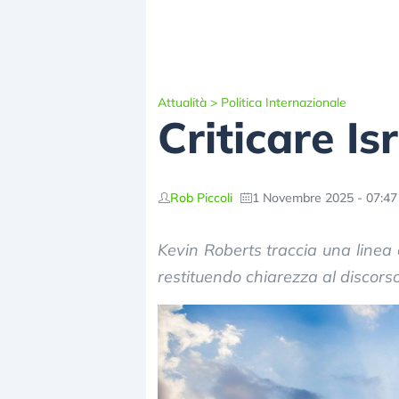
Attualità
>
Politica Internazionale
Criticare I
Rob Piccoli
1 Novembre 2025 - 07:47
Kevin Roberts traccia una linea cr
restituendo chiarezza al discors