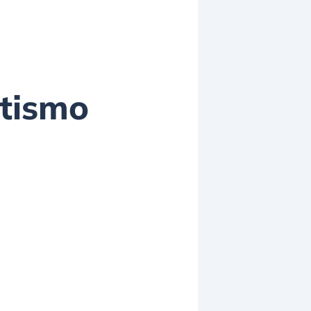
itismo