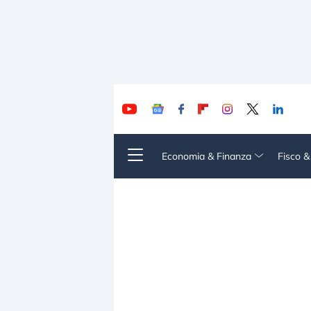
Economia & Finanza
Fisco 