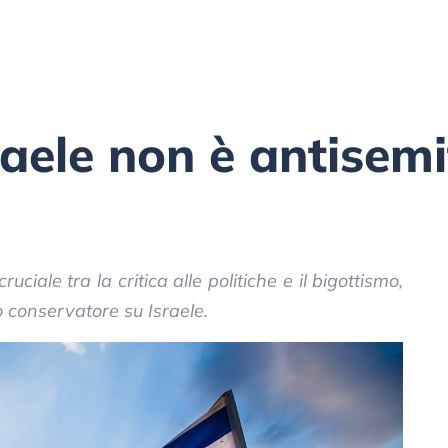
sraele non è antisem
uciale tra la critica alle politiche e il bigottismo,
o conservatore su Israele.