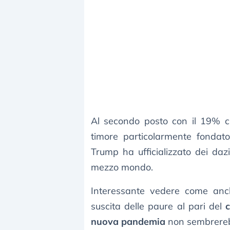
Al secondo posto con il 19% c’
timore particolarmente fondato
Trump ha ufficializzato dei da
mezzo mondo.
Interessante vedere come anc
suscita delle paure al pari del
nuova pandemia
non sembrerebbe