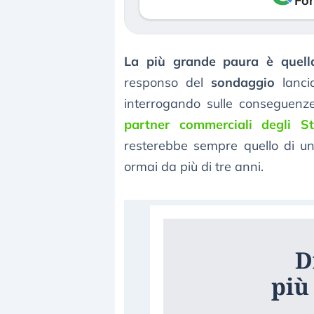
Fon
La più grande paura è quell
responso del
sondaggio
lanc
interrogando sulle conseguen
partner commerciali degli St
resterebbe sempre quello di un
ormai da più di tre anni.