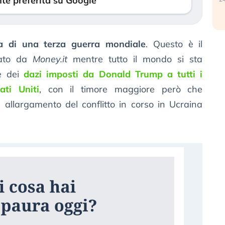
te preferita su Google
a di una terza guerra mondiale
. Questo è il
iato da
Money.it
mentre tutto il mondo si sta
ze dei
dazi imposti da Donald Trump a tutti i
ati Uniti
, con il timore maggiore però che
 allargamento del conflitto in corso in Ucraina