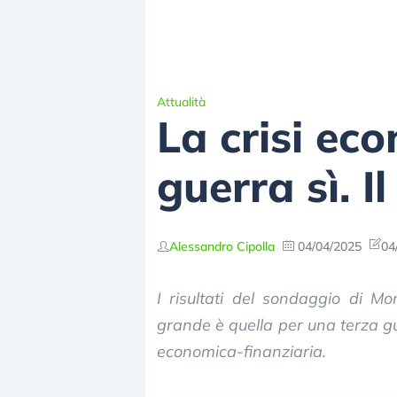
Attualità
La crisi ec
guerra sì. I
Alessandro Cipolla
04/04/2025
04
I risultati del sondaggio di Mo
grande è quella per una terza gu
economica-finanziaria.