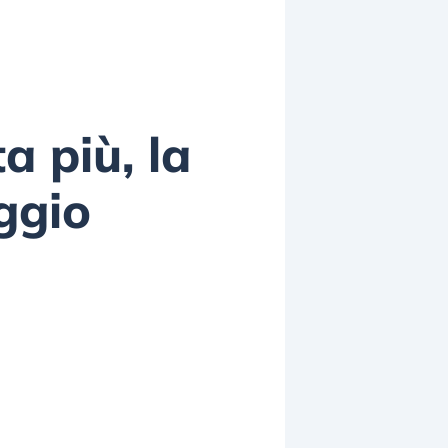
a più, la
aggio