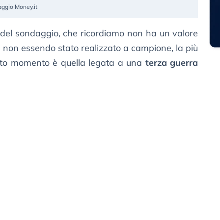
aggio Money.it
i del sondaggio, che ricordiamo non ha un valore
vo non essendo stato realizzato a campione, la più
esto momento è quella legata a una
terza guerra