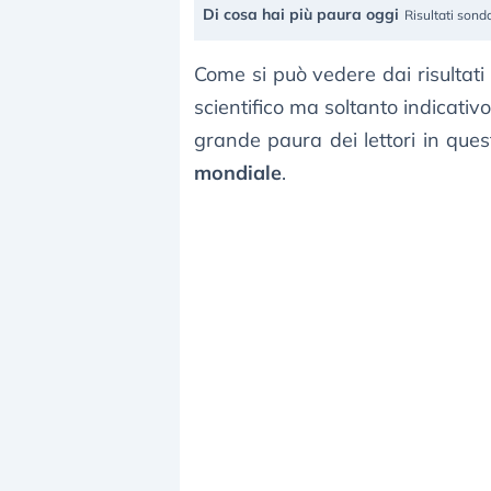
Di cosa hai più paura oggi
Risultati sond
Come si può vedere dai risultat
scientifico ma soltanto indicati
grande paura dei lettori in qu
mondiale
.