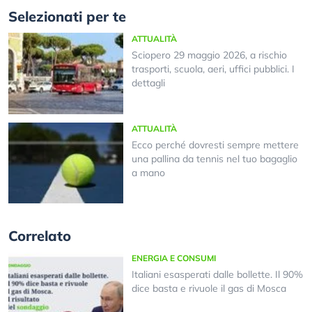
Selezionati per te
ATTUALITÀ
Sciopero 29 maggio 2026, a rischio
trasporti, scuola, aeri, uffici pubblici. I
dettagli
ATTUALITÀ
Ecco perché dovresti sempre mettere
una pallina da tennis nel tuo bagaglio
a mano
Correlato
ENERGIA E CONSUMI
Italiani esasperati dalle bollette. Il 90%
dice basta e rivuole il gas di Mosca