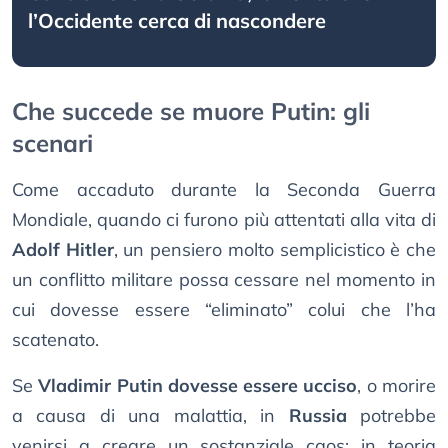
l’Occidente cerca di nascondere
Che succede se muore Putin: gli
scenari
Come accaduto durante la Seconda Guerra
Mondiale, quando ci furono più attentati alla vita di
Adolf Hitler
, un pensiero molto semplicistico è che
un conflitto militare possa cessare nel momento in
cui dovesse essere “eliminato” colui che l’ha
scatenato.
Se
Vladimir Putin dovesse essere ucciso
, o morire
a causa di una malattia, in
Russia
potrebbe
venirsi a creare un sostanziale caos: in teoria