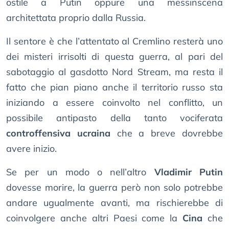
ostile a Putin oppure una messinscena
architettata proprio dalla Russia.
Il sentore è che l’attentato al Cremlino resterà uno
dei misteri irrisolti di questa guerra, al pari del
sabotaggio al gasdotto Nord Stream, ma resta il
fatto che pian piano anche il territorio russo sta
iniziando a essere coinvolto nel conflitto, un
possibile antipasto della tanto vociferata
controffensiva ucraina
che a breve dovrebbe
avere inizio.
Se per un modo o nell’altro
Vladimir Putin
dovesse morire, la guerra però non solo potrebbe
andare ugualmente avanti, ma rischierebbe di
coinvolgere anche altri Paesi come la
Cina
che