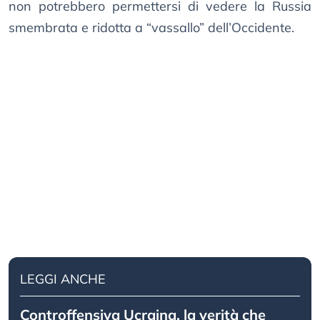
non potrebbero permettersi di vedere la Russia
smembrata e ridotta a “vassallo” dell’Occidente.
LEGGI ANCHE
Controffensiva Ucraina, la verità che