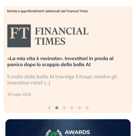
«La mia vita è rovinata». Investitori in preda al
panico dopo lo scoppio della bolla AI
Il crollo della bolla AI travolge il Kospi, mentre gli
investitori retail (…)
30 luglio 2026