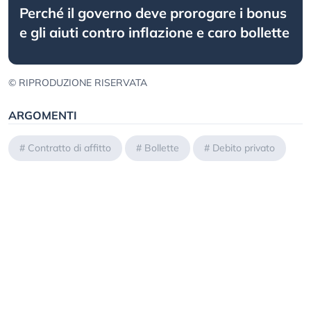
Perché il governo deve prorogare i bonus
e gli aiuti contro inflazione e caro bollette
© RIPRODUZIONE RISERVATA
ARGOMENTI
#
Contratto di affitto
#
Bollette
#
Debito privato