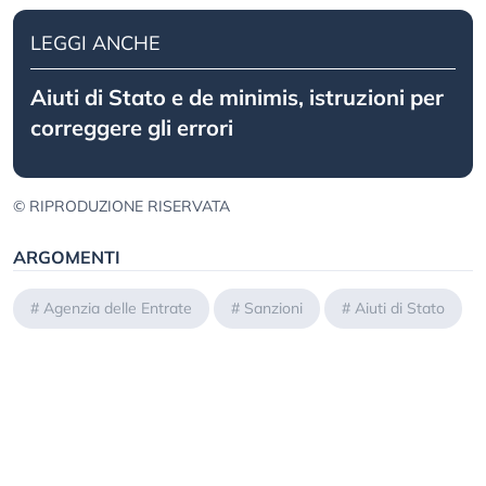
LEGGI ANCHE
Aiuti di Stato e de minimis, istruzioni per
correggere gli errori
© RIPRODUZIONE RISERVATA
ARGOMENTI
#
Agenzia delle Entrate
#
Sanzioni
#
Aiuti di Stato