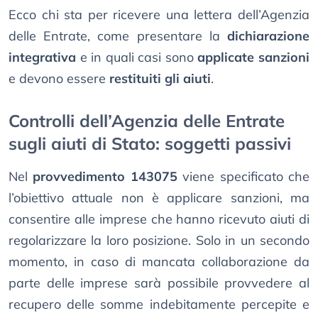
Ecco chi sta per ricevere una lettera dell’Agenzia
delle Entrate, come presentare la
dichiarazione
integrativa
e in quali casi sono
applicate sanzioni
e devono essere
restituiti gli aiuti
.
Controlli dell’Agenzia delle Entrate
sugli aiuti di Stato: soggetti passivi
Nel
provvedimento 143075
viene specificato che
l’obiettivo attuale non è applicare sanzioni, ma
consentire alle imprese che hanno ricevuto aiuti di
regolarizzare la loro posizione. Solo in un secondo
momento, in caso di mancata collaborazione da
parte delle imprese sarà possibile provvedere al
recupero delle somme indebitamente percepite e