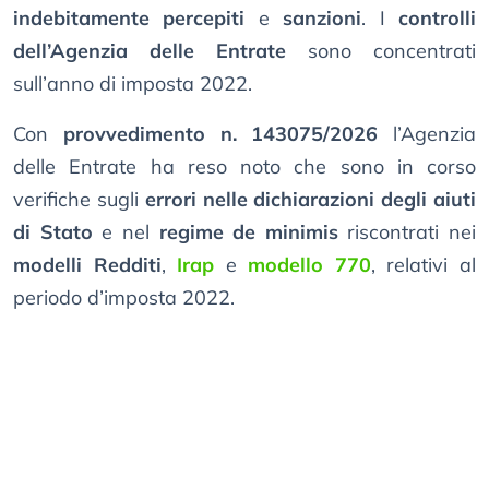
indebitamente percepiti
e
sanzioni
. I
controlli
dell’Agenzia delle Entrate
sono concentrati
sull’anno di imposta 2022.
Con
provvedimento n. 143075/2026
l’Agenzia
delle Entrate ha reso noto che sono in corso
verifiche sugli
errori nelle dichiarazioni degli aiuti
di Stato
e nel
regime de minimis
riscontrati nei
modelli Redditi
,
Irap
e
modello 770
, relativi al
periodo d’imposta 2022.