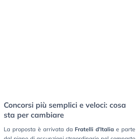
Concorsi più semplici e veloci: cosa
sta per cambiare
La proposta è arrivata da
Fratelli d’Italia
e parte
dal piano di assunzioni straordinarie nel comparto