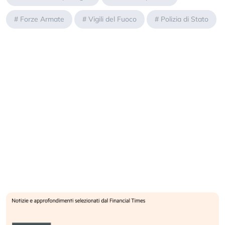
#
Forze Armate
#
Vigili del Fuoco
#
Polizia di Stato