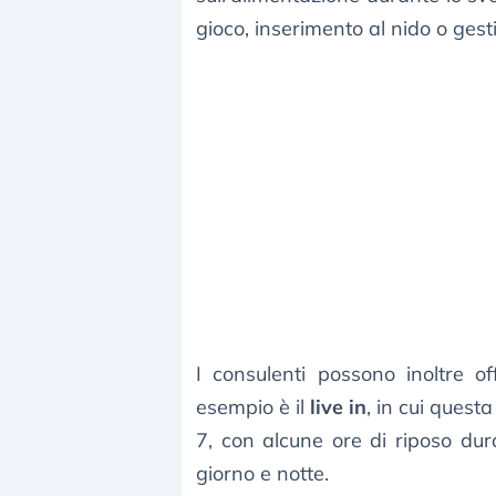
gioco, inserimento al nido o gestio
I consulenti possono inoltre of
esempio è il
live in
, in cui quest
7, con alcune ore di riposo du
giorno e notte.