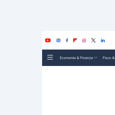
Economia & Finanza
Fisco 