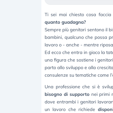
Ti sei mai chiesto cosa facci
quanto guadagna?
Sempre più genitori sentono il bi
bambini, qualcuno che possa pre
lavoro o - anche - mentre ripos
Ed ecco che entra in gioco la tata
una figura che sostiene i genitori
parto allo sviluppo e alla cresci
consulenze su tematiche come l’a
Una professione che si è svilup
bisogno di supporto
nei primi m
dove entrambi i genitori lavoran
un lavoro che richiede
disponi