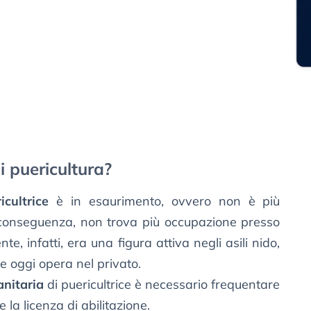
i puericultura?
icultrice
è in esaurimento, ovvero non è più
 conseguenza, non trova più occupazione presso
te, infatti, era una figura attiva negli asili nido,
re oggi opera nel privato.
anitaria
di puericultrice è necessario frequentare
 la licenza di abilitazione.