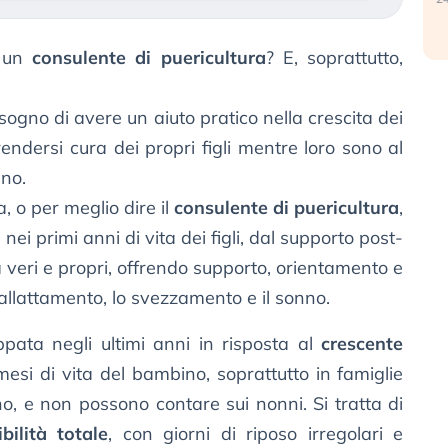
a un
consulente di puericultura
? E, soprattutto,
sogno di avere un aiuto pratico nella crescita dei
ndersi cura dei propri figli mentre loro sono al
ano.
, o per meglio dire il
consulente di puericultura
,
 nei primi anni di vita dei figli, dal supporto post-
ta veri e propri, offrendo supporto, orientamento e
llattamento, lo svezzamento e il sonno.
pata negli ultimi anni in risposta al
crescente
esi di vita del bambino, soprattutto in famiglie
o, e non possono contare sui nonni. Si tratta di
bilità totale
, con giorni di riposo irregolari e