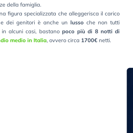
e della famiglia.
una figura specializzata che alleggerisca il carico
tine dei genitori è anche un
lusso
che non tutti
 in alcuni casi, bastano
poco più di 8 notti di
dio medio in Italia
, ovvero circa
1700€
netti.