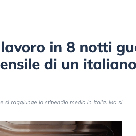
lavoro in 8 notti g
ensile di un italian
e si raggiunge lo stipendio medio in Italia. Ma si