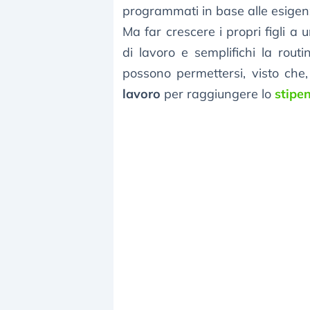
programmati in base alle esigenz
Ma far crescere i propri figli a 
di lavoro e semplifichi la rou
possono permettersi, visto che,
lavoro
per raggiungere lo
stipen