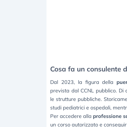
Cosa fa un consulente d
Dal 2023, la figura della
puer
prevista dal CCNL pubblico. Di
le strutture pubbliche. Storicamen
studi pediatrici e ospedali, ment
Per accedere alla
professione s
un corso autorizzato e conseguire