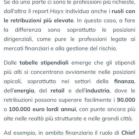
Se da una parte ci sono le professioni più richieste,
dall’altra il report
Hays
individua anche i
ruoli con
le retribuzioni più elevate
. In questo caso, a fare
la differenza sono soprattutto le posizioni
dirigenziali, come pure le professioni legate ai
mercati finanziari e alla gestione del rischio.
Dalle
tabelle stipendiali
emerge che gli stipendi
più alti si concentrano ovviamente nelle posizioni
apicali, soprattutto nei settori della
finanza
,
dell’
energia
, del
retail
e dell’
industria
, dove le
retribuzioni possono superare facilmente i
90.000
o
100.000 euro lordi annui
, con punte ancora più
alte nelle realtà più strutturate e nelle grandi città.
Ad esempio, in ambito finanziario il ruolo di
Chief