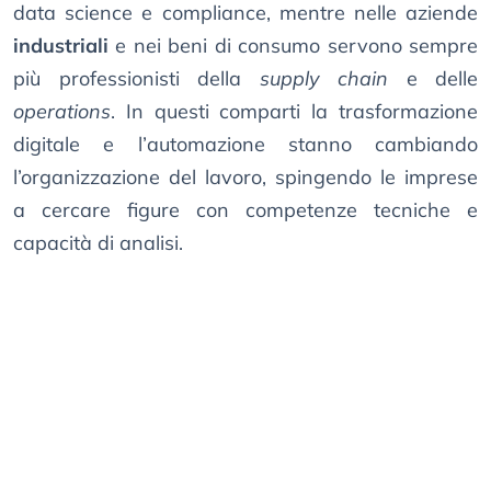
data science e compliance, mentre nelle aziende
industriali
e nei beni di consumo servono sempre
più professionisti della
supply chain
e delle
operations
. In questi comparti la trasformazione
digitale e l’automazione stanno cambiando
l’organizzazione del lavoro, spingendo le imprese
a cercare figure con competenze tecniche e
capacità di analisi.