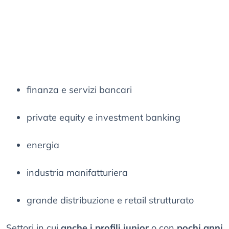
finanza e servizi bancari
private equity e investment banking
energia
industria manifatturiera
grande distribuzione e retail strutturato
Settori in cui
anche i profili junior
o con
pochi anni