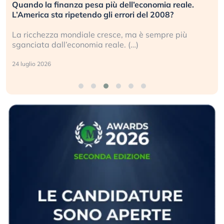
Quando la finanza pesa più dell’economia reale.
L’America sta ripetendo gli errori del 2008?
La ricchezza mondiale cresce, ma è sempre più
sganciata dall’economia reale. (…)
24 luglio 2026