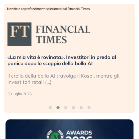
«La mia vita è rovinata». Investitori in preda al
panico dopo lo scoppio della bolla AI
Il crollo della bolla AI travolge il Kospi, mentre gli
investitori retail (…)
30 luglio 2026