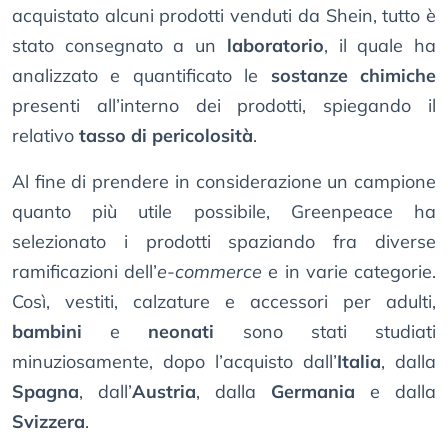
acquistato alcuni prodotti venduti da Shein, tutto è
stato consegnato a un
laboratorio
, il quale ha
analizzato e quantificato le
sostanze chimiche
presenti all’interno dei prodotti, spiegando il
relativo
tasso di pericolosità
.
Al fine di prendere in considerazione un campione
quanto più utile possibile, Greenpeace ha
selezionato i prodotti spaziando fra diverse
ramificazioni dell’
e-commerce
e in varie categorie.
Così, vestiti, calzature e accessori per adulti,
bambini
e
neonati
sono stati studiati
minuziosamente, dopo l’acquisto dall’
Italia
, dalla
Spagna
, dall’
Austria
, dalla
Germania
e dalla
Svizzera
.