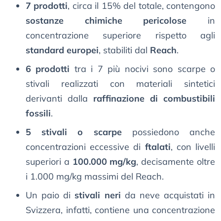
7 prodotti
, circa il 15% del totale, contengono
sostanze chimiche pericolose
in
concentrazione superiore rispetto agli
standard europei
, stabiliti dal
Reach
.
6 prodotti
tra i 7 più nocivi sono scarpe o
stivali realizzati con materiali sintetici
derivanti dalla
raffinazione di combustibili
fossili
.
5 stivali o scarpe
possiedono anche
concentrazioni eccessive di
ftalati
, con livelli
superiori a
100.000 mg/kg
, decisamente oltre
i 1.000 mg/kg massimi del Reach.
Un paio di
stivali neri
da neve acquistati in
Svizzera, infatti, contiene una concentrazione