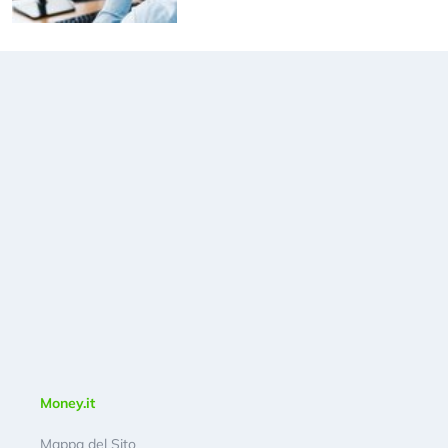
Money.it
Mappa del Sito