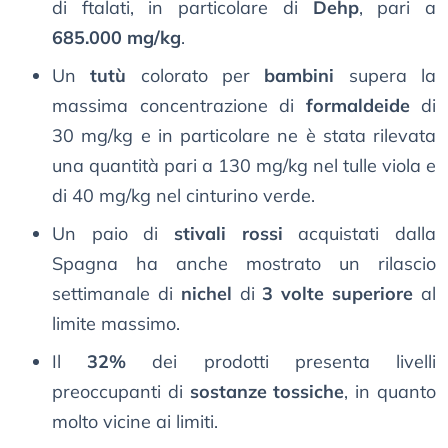
di ftalati, in particolare di
Dehp
, pari a
685.000 mg/kg
.
Un
tutù
colorato per
bambini
supera la
massima concentrazione di
formaldeide
di
30 mg/kg e in particolare ne è stata rilevata
una quantità pari a 130 mg/kg nel tulle viola e
di 40 mg/kg nel cinturino verde.
Un paio di
stivali rossi
acquistati dalla
Spagna ha anche mostrato un rilascio
settimanale di
nichel
di
3 volte superiore
al
limite massimo.
Il
32%
dei prodotti presenta livelli
preoccupanti di
sostanze tossiche
, in quanto
molto vicine ai limiti.