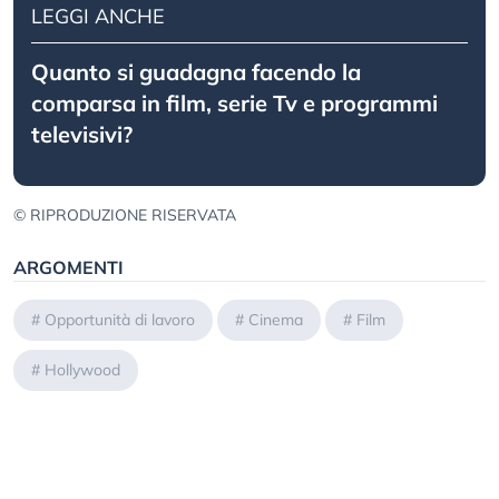
LEGGI ANCHE
Quanto si guadagna facendo la
comparsa in film, serie Tv e programmi
televisivi?
© RIPRODUZIONE RISERVATA
ARGOMENTI
#
Opportunità di lavoro
#
Cinema
#
Film
#
Hollywood