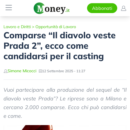
Abbonati
Lavoro e Diritti
>
Opportunità di Lavoro
Comparse “Il diavolo veste
Prada 2”, ecco come
candidarsi per il casting
Simone Micocci
12 Settembre 2025 - 11:27
Vuoi partecipare alla produzione del sequel de “Il
diavolo veste Prada”? Le riprese sono a Milano e
cercano 2.000 comparse. Ecco chi può candidarsi
e come.