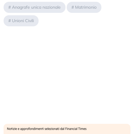
#
Anagrafe unica nazionale
#
Matrimonio
#
Unioni Civili