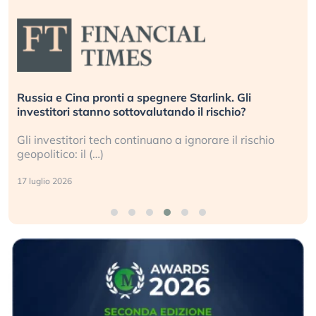
Russia e Cina pronti a spegnere Starlink. Gli
investitori stanno sottovalutando il rischio?
Gli investitori tech continuano a ignorare il rischio
geopolitico: il (…)
17 luglio 2026