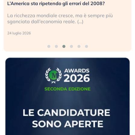
investitori stanno sottovalutando il rischio?
Gli investitori tech continuano a ignorare il rischio
geopolitico: il (…)
17 luglio 2026