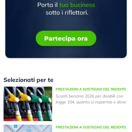
Selezionati per te
PRESTAZIONI A SOSTEGNO DEL REDDITO
Sconti benzina 2026 per disabili con
legge 104, quanto si risparmia e dove
PRESTAZIONI A SOSTEGNO DEL REDDITO