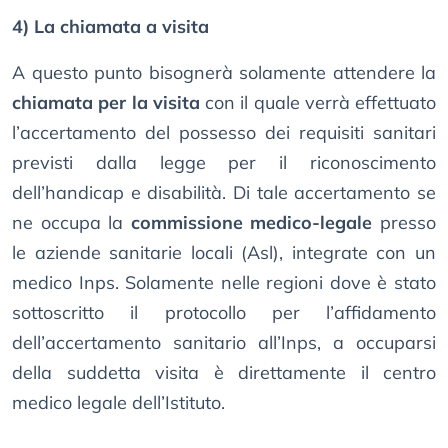
4) La chiamata a visita
A questo punto bisognerà solamente attendere la
chiamata per la visita
con il quale verrà effettuato
l’accertamento del possesso dei requisiti sanitari
previsti dalla legge per il riconoscimento
dell’handicap e disabilità. Di tale accertamento se
ne occupa la
commissione medico-legale
presso
le aziende sanitarie locali (Asl), integrate con un
medico Inps. Solamente nelle regioni dove è stato
sottoscritto il protocollo per l’affidamento
dell’accertamento sanitario all’Inps, a occuparsi
della suddetta visita è direttamente il centro
medico legale dell’Istituto.