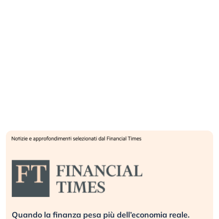
Russia e Cina pronti a spegnere Starlink. Gli